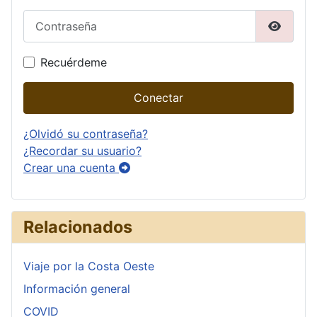
Contraseña
Mostrar
Recuérdeme
Conectar
¿Olvidó su contraseña?
¿Recordar su usuario?
Crear una cuenta
Relacionados
Viaje por la Costa Oeste
Información general
COVID