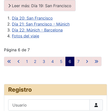
Leer más: Día 19: San Francisco
Día 20: San Francisco
Día 21: San Francisco - Múnich
Día 22: Múnich - Barcelona
Fotos del viaje
Página 6 de 7
1
2
3
4
5
6
7
Registro
Usuario