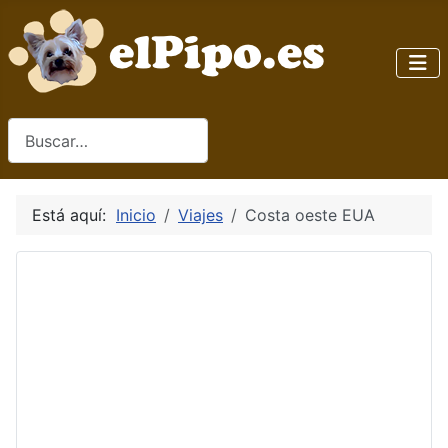
Buscar
Está aquí:
Inicio
Viajes
Costa oeste EUA