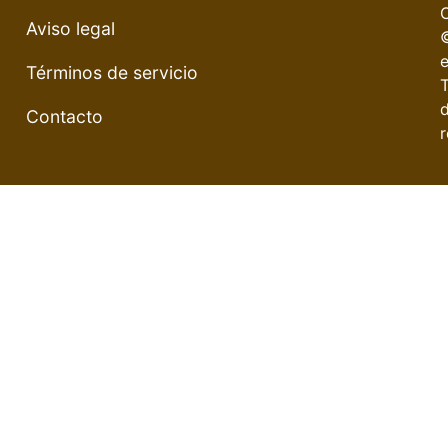
Aviso legal
e
Términos de servicio
Contacto
r