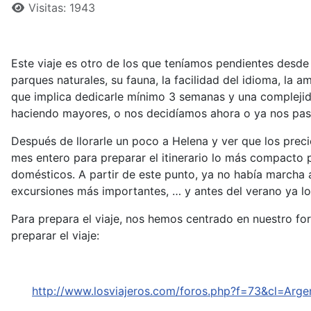
Visitas: 1943
Este viaje es otro de los que teníamos pendientes desde
parques naturales, su fauna, la facilidad del idioma, la
que implica dedicarle mínimo 3 semanas y una complejida
haciendo mayores, o nos decidíamos ahora o ya nos pasa
Después de llorarle un poco a Helena y ver que los prec
mes entero para preparar el itinerario lo más compacto p
domésticos. A partir de este punto, ya no había marcha a
excursiones más importantes, … y antes del verano ya l
Para prepara el viaje, nos hemos centrado en nuestro fo
preparar el viaje:
http://www.losviajeros.com/foros.php?f=73&cl=Arge