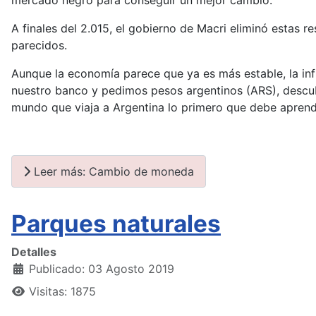
mercado negro para conseguir un mejor cambio.
A finales del 2.015, el gobierno de Macri eliminó estas r
parecidos.
Aunque la economía parece que ya es más estable, la in
nuestro banco y pedimos pesos argentinos (ARS), descub
mundo que viaja a Argentina lo primero que debe aprend
Leer más: Cambio de moneda
Parques naturales
Detalles
Publicado: 03 Agosto 2019
Visitas: 1875