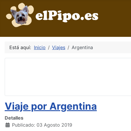
Está aquí:
Inicio
Viajes
Argentina
Viaje por Argentina
Detalles
Publicado: 03 Agosto 2019