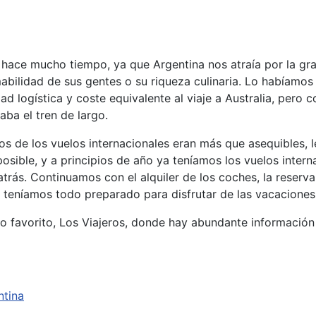
 hace mucho tiempo, ya que Argentina nos atraía por la gr
 amabilidad de sus gentes o su riqueza culinaria. Lo habíam
d logística y coste equivalente al viaje a Australia, pero
ba el tren de largo.
ios de los vuelos internacionales eran más que asequibles,
osible, y a principios de año ya teníamos los vuelos intern
trás. Continuamos con el alquiler de los coches, la reserva
o teníamos todo preparado para disfrutar de las vacacione
ro favorito, Los Viajeros, donde hay abundante información
ntina