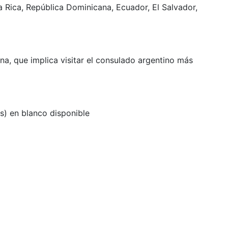
a Rica, República Dominicana, Ecuador, El Salvador,
a, que implica visitar el consulado argentino más
as) en blanco disponible