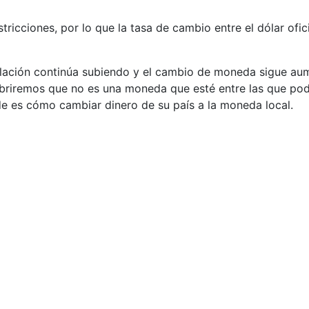
estricciones, por lo que la tasa de cambio entre el dólar o
flación continúa subiendo y el cambio de moneda sigue aum
riremos que no es una moneda que esté entre las que pode
e es cómo cambiar dinero de su país a la moneda local.