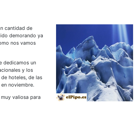
an cantidad de
os ido demorando ya
 como nos vamos
 le dedicamos un
acionales y los
 de hoteles, de las
s en noviembre.
 muy valiosa para