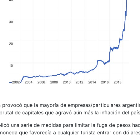
ción provocó que la mayoría de empresas/particulares argent
rutal de capitales que agravó aún más la inflación del país
aplicó una serie de medidas para limitar la fuga de pesos h
oneda que favorecía a cualquier turista entrar con dólare