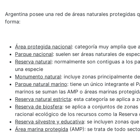
Argentina posee una red de áreas naturales protegidas qu
forma:
Área protegida nacional
: categoría muy amplia que a
Parque nacional
: suelen ser áreas naturales de espec
Reserva natural
: normalmente son contiguas a los pa
una especie
Monumento natural
: incluye zonas principalmente de
Parque natural marino
: tiene un único integrante el 
marinos se suman las AMP o áreas marinas protegi
Reserva natural estricta
: esta categoría se aplica a
Reserva de biosfera
: se aplica a conjuntos de zona
racional ecológico de los recursos como la Reserva 
Reserva silvestre y educativa
: se incluyen zonas que 
Área marina protegida
(AMP): se trata de todo secto