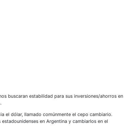
inos buscaran estabilidad para sus inversiones/ahorros en
.
acia el dólar, llamado comúnmente el cepo cambiario.
s estadounidenses en Argentina y cambiarlos en el