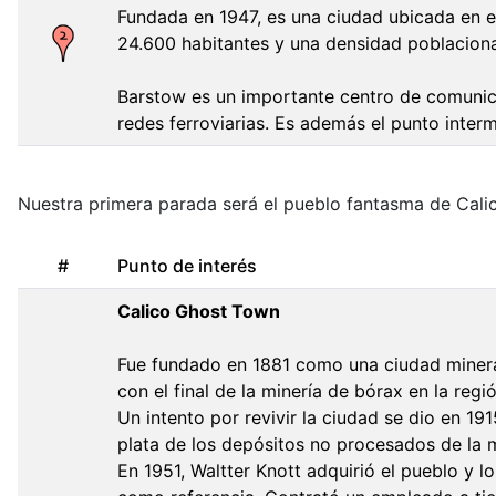
Fundada en 1947, es una ciudad ubicada en e
24.600 habitantes y una densidad poblacion
Barstow es un importante centro de comunicac
redes ferroviarias. Es además el punto inter
Nuestra primera parada será el pueblo fantasma de Cali
#
Punto de interés
Calico Ghost Town
Fue fundado en 1881 como una ciudad minera 
con el final de la minería de bórax en la r
Un intento por revivir la ciudad se dio en 1
plata de los depósitos no procesados de la 
En 1951, Waltter Knott adquirió el pueblo y 