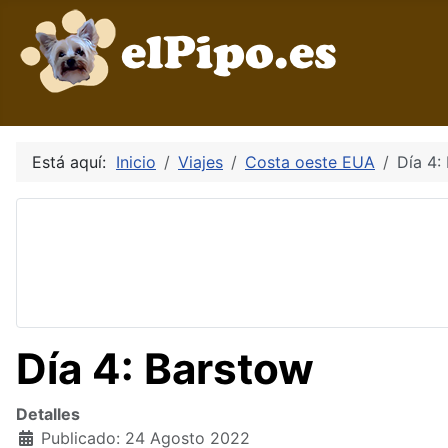
Está aquí:
Inicio
Viajes
Costa oeste EUA
Día 4:
Día 4: Barstow
Detalles
Publicado: 24 Agosto 2022