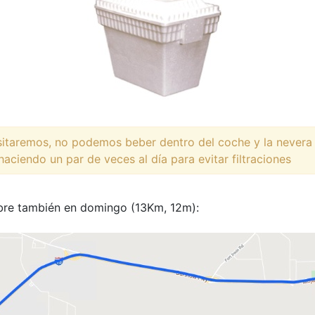
isitaremos, no podemos beber dentro del coche y la nevera
ciendo un par de veces al día para evitar filtraciones
abre también en domingo (13Km, 12m):