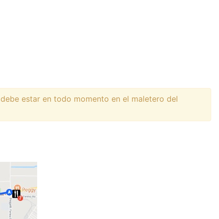
 debe estar en todo momento en el maletero del