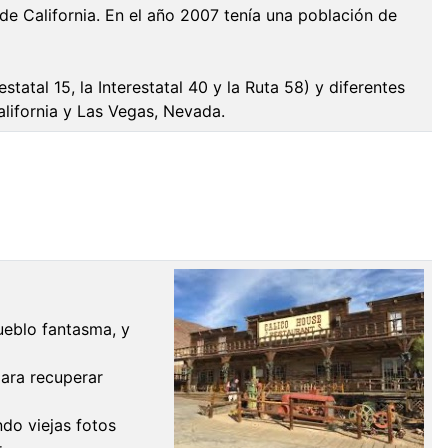
e California. En el año 2007 tenía una población de
atal 15, la Interestatal 40 y la Ruta 58) y diferentes
alifornia y Las Vegas, Nevada.
ueblo fantasma, y
para recuperar
ndo viejas fotos