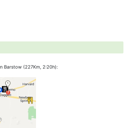
ón Barstow (227Km, 2:20h):