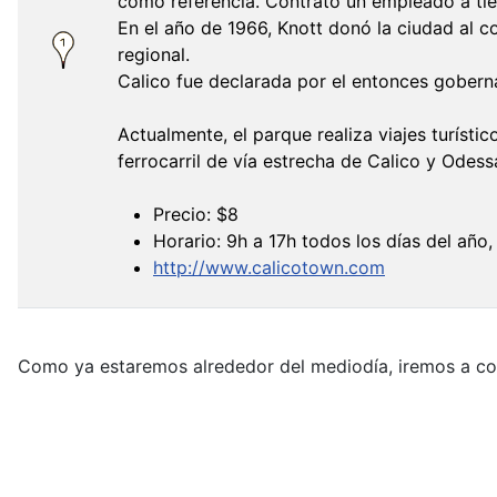
como referencia. Contrató un empleado a ti
En el año de 1966, Knott donó la ciudad al c
regional.
Calico fue declarada por el entonces gobern
Actualmente, el parque realiza viajes turísti
ferrocarril de vía estrecha de Calico y Odess
Precio: $8
Horario: 9h a 17h todos los días del añ
http://www.calicotown.com
Como ya estaremos alrededor del mediodía, iremos a com