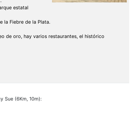
.
arque estatal
la Fiebre de la Plata.
o de oro, hay varios restaurantes, el histórico
gy Sue (6Km, 10m):