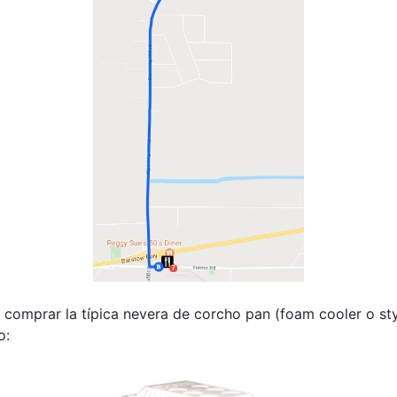
a comprar la típica nevera de corcho pan (foam cooler o s
o: