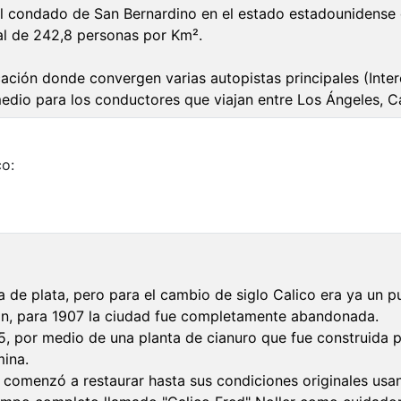
l condado de San Bernardino en el estado estadounidense d
al de 242,8 personas por Km².
ión donde convergen varias autopistas principales (Interest
medio para los conductores que viajan entre Los Ángeles, C
co:
de plata, pero para el cambio de siglo Calico era ya un p
egión, para 1907 la ciudad fue completamente abandonada.
915, por medio de una planta de cianuro que fue construida 
mina.
lo comenzó a restaurar hasta sus condiciones originales usa