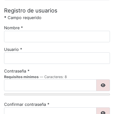
Registro de usuarios
*
Campo requerido
Nombre
*
Usuario
*
Contraseña
*
Requisitos mínimos
— Caracteres: 8
Mostr
Confirmar contraseña
*