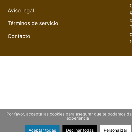
Aviso legal
e
Términos de servicio
Contacto
r
Por favor, accepta las cookies para asegurar que te podamos dar
experiencia
Aceptar todas
Declinar todas
Personalizar