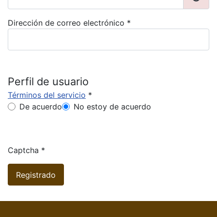
Mostr
Dirección de correo electrónico
*
Perfil de usuario
Términos del servicio
*
Términos del servicio
De acuerdo
No estoy de acuerdo
Captcha
*
Registrado