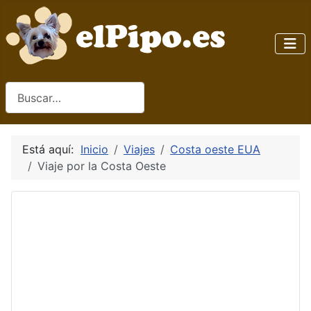
Buscar
Está aquí:
Inicio
Viajes
Costa oeste EUA
Viaje por la Costa Oeste