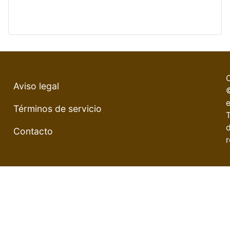
Aviso legal
e
Términos de servicio
Contacto
r