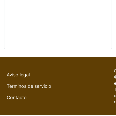
Aviso legal
e
Términos de servicio
Contacto
r