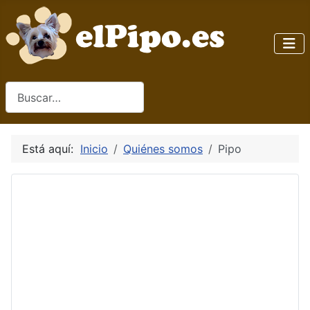
Buscar
Está aquí:
Inicio
Quiénes somos
Pipo