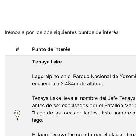
Iremos a por los dos siguientes puntos de interés:
#
Punto de interés
Tenaya Lake
Lago alpino en el Parque Nacional de Yosemi
encuentra a 2.484m de altitud.
Tenaya Lake lleva el nombre del Jefe Tenaya, 
antes de ser expulsados por el Batallón Mar
"Lago de las rocas brillantes". Este nombre 
lago.
El lago Tenaya fue creado por el glaciar Ten