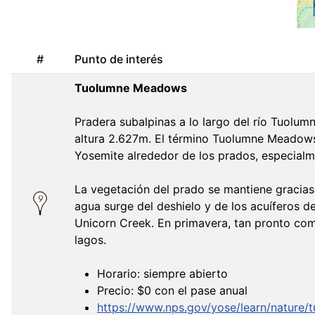
#
Punto de interés
Tuolumne Meadows
Pradera subalpinas a lo largo del río Tuolum
altura 2.627m. El término Tuolumne Meadows 
Yosemite alrededor de los prados, especialm
La vegetación del prado se mantiene gracias 
agua surge del deshielo y de los acuíferos d
Unicorn Creek. En primavera, tan pronto com
lagos.
Horario: siempre abierto
Precio: $0 con el pase anual
https://www.nps.gov/yose/learn/nature/