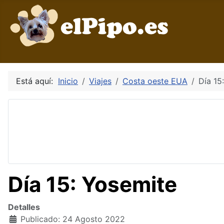
Está aquí:
Inicio
Viajes
Costa oeste EUA
Día 15
Día 15: Yosemite
Detalles
Publicado: 24 Agosto 2022