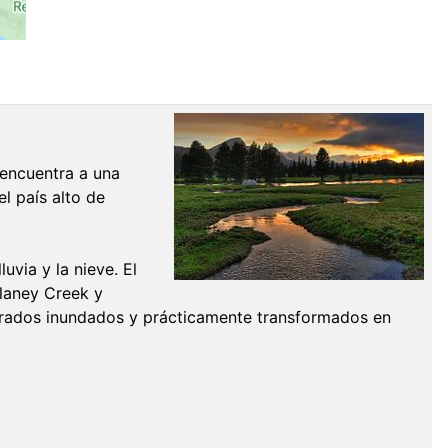
 encuentra a una
l país alto de
via y la nieve. El
elaney Creek y
 prados inundados y prácticamente transformados en