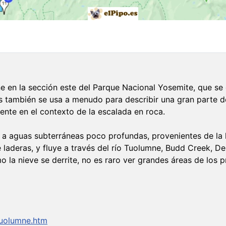
ne en la sección este del Parque Nacional Yosemite, que se
también se usa a menudo para describir una gran parte de
ente en el contexto de la escalada en roca.
a aguas subterráneas poco profundas, provenientes de la llu
e laderas, y fluye a través del río Tuolumne, Budd Creek, D
o la nieve se derrite, no es raro ver grandes áreas de los
tuolumne.htm