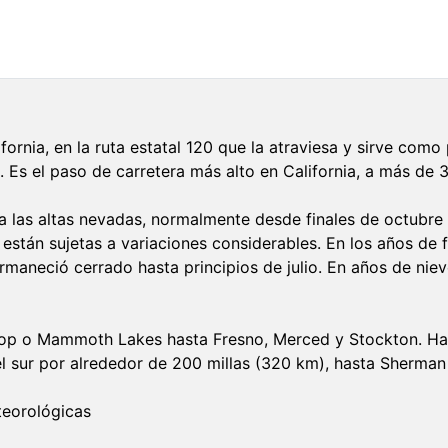
ornia, en la ruta estatal 120 que la atraviesa y sirve como
. Es el paso de carretera más alto en California, a más de
o a las altas nevadas, normalmente desde finales de octubre 
están sujetas a variaciones considerables. En los años de f
rmaneció cerrado hasta principios de julio. En años de nie
hop o Mammoth Lakes hasta Fresno, Merced y Stockton. Hay 
l sur por alrededor de 200 millas (320 km), hasta Sherman 
teorológicas