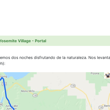
osemite Village - Portal
emos dos noches disfrutando de la naturaleza. Nos levan
h):