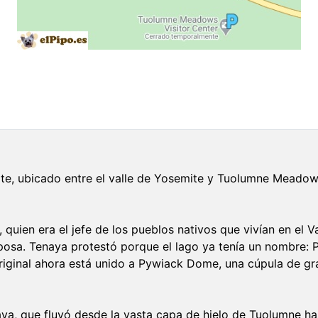
te, ubicado entre el valle de Yosemite y Tuolumne Meadow
quien era el jefe de los pueblos nativos que vivían en el V
iposa. Tenaya protestó porque el lago ya tenía un nombre: 
original ahora está unido a Pywiack Dome, una cúpula de gra
aya, que fluyó desde la vasta capa de hielo de Tuolumne ha