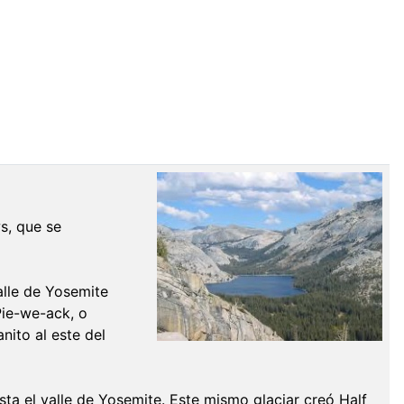
s, que se
alle de Yosemite
Pie-we-ack, o
nito al este del
sta el valle de Yosemite. Este mismo glaciar creó Half