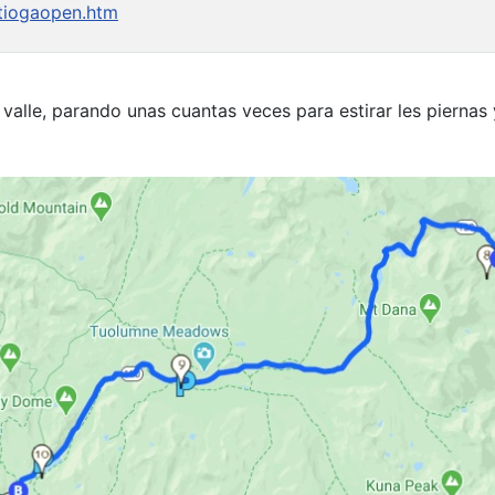
/tiogaopen.htm
valle, parando unas cuantas veces para estirar les pierna