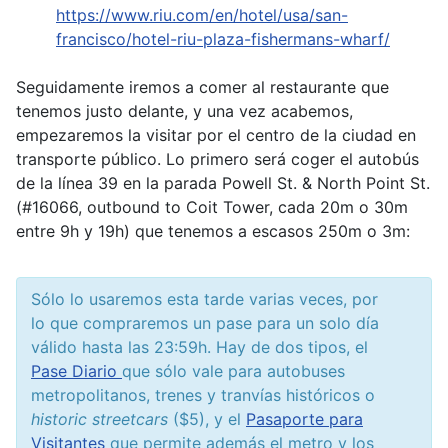
https://www.riu.com/en/hotel/usa/san-
francisco/hotel-riu-plaza-fishermans-wharf/
Seguidamente iremos a comer al restaurante que
tenemos justo delante, y una vez acabemos,
empezaremos la visitar por el centro de la ciudad en
transporte público. Lo primero será coger el autobús
de la línea 39 en la parada Powell St. & North Point St.
(#16066, outbound to Coit Tower, cada 20m o 30m
entre 9h y 19h) que tenemos a escasos 250m o 3m:
Sólo lo usaremos esta tarde varias veces, por
lo que compraremos un pase para un solo día
válido hasta las 23:59h. Hay de dos tipos, el
Pase Diario
que sólo vale para autobuses
metropolitanos, trenes y tranvías históricos o
historic streetcars
($5), y el
Pasaporte para
Visitantes
que permite además el metro y los