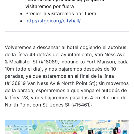
visitaremos por fuera
Precio: la visitaremos por fuera
http://sfgov.org/cityhall/
Volveremos a descansar al hotel cogiendo el autobús
de la línea 49 detrás del ayuntamiento, Van Ness Ave
& Mcallister St (#18089, inbound to Fort Manson, cada
10m todo el día), y nos bajaremos después de 10
paradas, ya que estaremos en el final de la línea
(#136819 Van Ness Av & North Point St); sin movernos
de la parada, esperaremos a que venga el autobús de
la línea 28, y nos bajaremos pasadas 4 en el cruce de
North Point con St. Jones St (#15461):