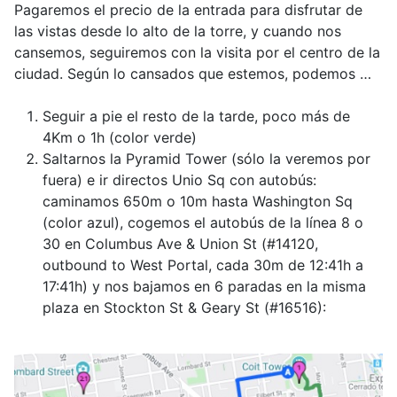
Pagaremos el precio de la entrada para disfrutar de
las vistas desde lo alto de la torre, y cuando nos
cansemos, seguiremos con la visita por el centro de la
ciudad. Según lo cansados que estemos, podemos …
Seguir a pie el resto de la tarde, poco más de
4Km o 1h (color verde)
Saltarnos la Pyramid Tower (sólo la veremos por
fuera) e ir directos Unio Sq con autobús:
caminamos 650m o 10m hasta Washington Sq
(color azul), cogemos el autobús de la línea 8 o
30 en Columbus Ave & Union St (#14120,
outbound to West Portal, cada 30m de 12:41h a
17:41h) y nos bajamos en 6 paradas en la misma
plaza en Stockton St & Geary St (#16516):