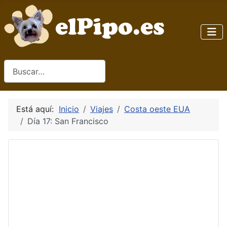
Buscar
Está aquí:
Inicio
Viajes
Costa oeste EUA
Día 17: San Francisco