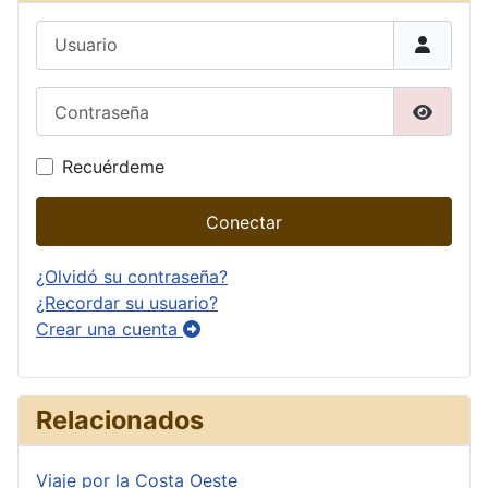
Usuario
Contraseña
Mostrar
Recuérdeme
Conectar
¿Olvidó su contraseña?
¿Recordar su usuario?
Crear una cuenta
Relacionados
Viaje por la Costa Oeste