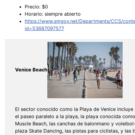
Precio: $0
Horario: siempre abierto
https://www.smgov.net/Departments/CCS/conte
id=53687097577
Venice Beach
El sector conocido como la Playa de Venice incluye 
el paseo paralelo a la playa, la playa conocida como
Muscle Beach, las canchas de balonmano y voleibol-
plaza Skate Dancing, las pistas para ciclistas, y las 