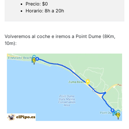
Precio: $0
Horario: 8h a 20h
Volveremos al coche e iremos a Point Dume (8Km,
10m):