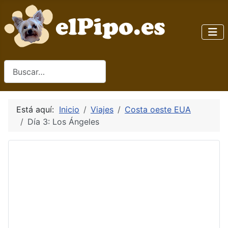
Buscar
Está aquí:
Inicio
Viajes
Costa oeste EUA
Día 3: Los Ángeles