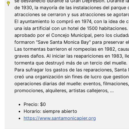
se desvaneció durante la Gran Depresión. Durante l
de 1930, la mayoría de las instalaciones del parque 
atracciones se cerraron y sus atracciones se agotar
El ayuntamiento lo compró en 1974, con la idea de c
una isla artificial con un hotel de 1500 habitaciones.
aprobado por el Concejo Municipal, pero los ciuda
formaron "Save Santa Monica Bay" para preservar el
Las tormentas barrieron el rompeolas en 1982, cau
graves daños. Al iniciar las reapariciones en 1983, ll
tormenta que destruyó más de un tercio del muelle.
Para sufragar los gastos de las reparaciones, Santa
creó una organización sin fines de lucro que gestion
operaciones diarias del muelle: eventos, filmaciones,
promociones, alquileres, artistas callejeros, …
Precio: $0
Horario: siempre abierto
https://www.santamonicapier.org