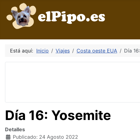
Está aquí:
Inicio
Viajes
Costa oeste EUA
Día 16
Día 16: Yosemite
Detalles
Publicado: 24 Agosto 2022