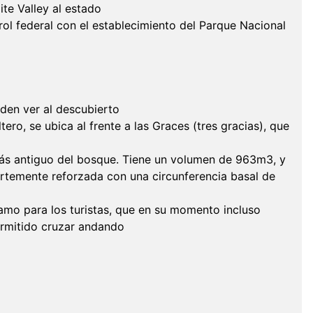
te Valley al estado
ntrol federal con el establecimiento del Parque Nacional
den ver al descubierto
ro, se ubica al frente a las Graces (tres gracias), que
más antiguo del bosque. Tiene un volumen de 963m3, y
rtemente reforzada con una circunferencia basal de
lamo para los turistas, que en su momento incluso
permitido cruzar andando