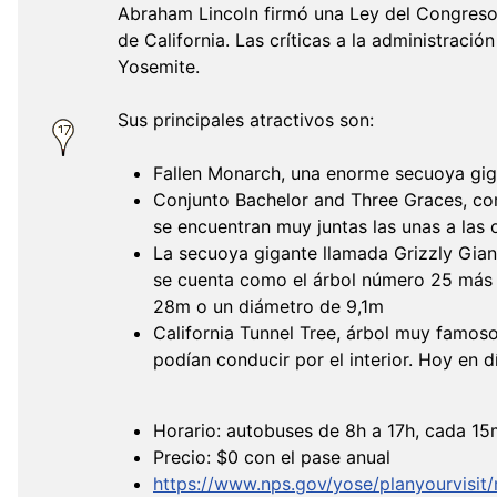
Abraham Lincoln firmó una Ley del Congreso 
de California. Las críticas a la administració
Yosemite.
Sus principales atractivos son:
Fallen Monarch, una enorme secuoya giga
Conjunto Bachelor and Three Graces, comp
se encuentran muy juntas las unas a las 
La secuoya gigante llamada Grizzly Gian
se cuenta como el árbol número 25 más 
28m o un diámetro de 9,1m
California Tunnel Tree, árbol muy famoso
podían conducir por el interior. Hoy en 
Horario: autobuses de 8h a 17h, cada 1
Precio: $0 con el pase anual
https://www.nps.gov/yose/planyourvisit