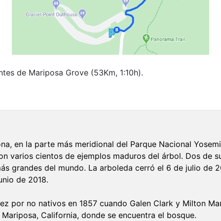
antes de Mariposa Grove (53Km, 1:10h).
, en la parte más meridional del Parque Nacional Yosemit
n varios cientos de ejemplos maduros del árbol. Dos de s
ás grandes del mundo. La arboleda cerró el 6 de julio de 
unio de 2018.
vez por no nativos en 1857 cuando Galen Clark y Milton Ma
Mariposa, California, donde se encuentra el bosque.