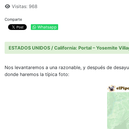
Visitas: 968
Comparte
Whatsapp
ESTADOS UNIDOS / California: Portal – Yosemite Villag
Nos levantaremos a una razonable, y después de desayuna
donde haremos la típica foto: