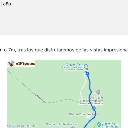
el año.
o 7m, tras los que disfrutaremos de las vistas impresionan