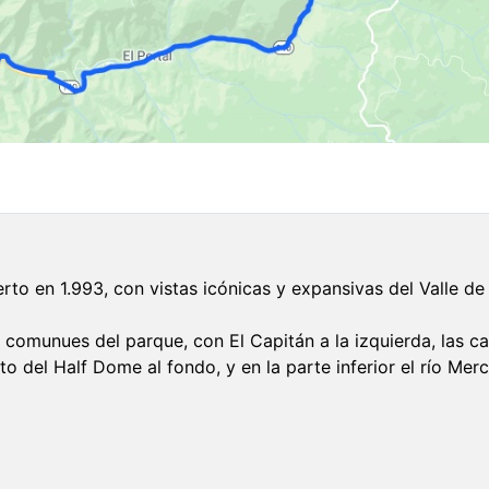
rto en 1.993, con vistas icónicas y expansivas del Valle de
comunues del parque, con El Capitán a la izquierda, las c
nito del Half Dome al fondo, y en la parte inferior el río Me