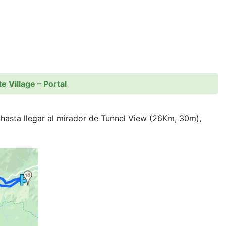
 Village – Portal
hasta llegar al mirador de Tunnel View (26Km, 30m),