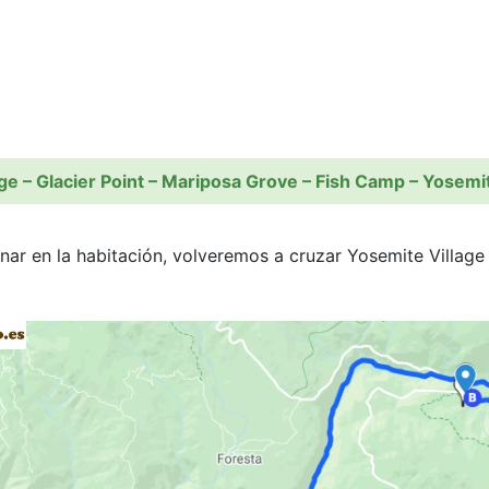
e – Glacier Point – Mariposa Grove – Fish Camp – Yosemite
r en la habitación, volveremos a cruzar Yosemite Village 