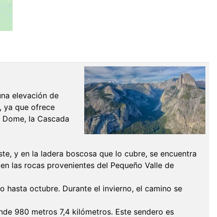
una elevación de
, ya que ofrece
lf Dome, la Cascada
te, y en la ladera boscosa que lo cubre, se encuentra
 en las rocas provenientes del Pequeño Valle de
o hasta octubre. Durante el invierno, el camino se
iende 980 metros 7,4 kilómetros. Este sendero es