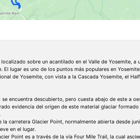
 localizado sobre un acantilado en el Valle de Yosemite, a 
e. El lugar es uno de los puntos más populares en Yosemite
cional de Yosemite, con vista a la Cascada Yosemite, el Ha
t se encuentra descubierto, pero cuesta abajo de este a oes
rado evidencia del origen de este material glaciar formado
.
 la carretera Glacier Point, normalmente abierta desde juni
eve en el lugar.
ier Point es a través de la vía Four Mile Trail, la cual asc