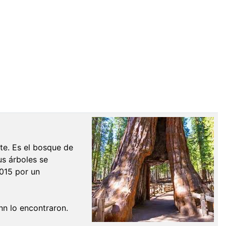
e. Es el bosque de
us árboles se
2015 por un
nn lo encontraron.