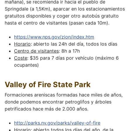
mañana), se recomienda ir hacia el pueblo de
Springdale (a 1,5Km), aparcar en los estacionamientos
gratuitos disponibles y coger otro autobús gratuito
hasta el centro de visitantes (pasan cada 10m).
https://www.nps.gov/zion/index.htm
Horario
: abierto las 24h del día, todos los días
Centro de visitantes
: 8h a 17h
Coste
: $35 para 7 días por vehículo (máximo 6
ocupantes)
Valley of Fire State Park
Formaciones areniscas formadas hace miles de años,
donde podemos encontrar petroglifos y árboles
petrificados hace más de 2.000 años.
http://parks.nv.gov/parks/valley-of-fire
Horario
: abierto todos los días del año, de la