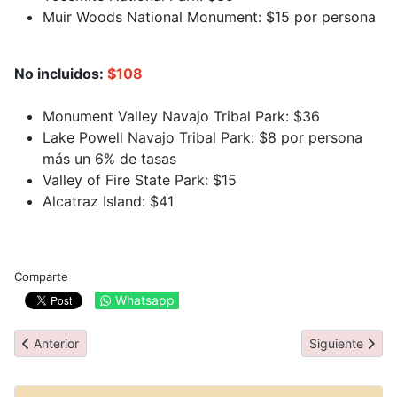
Muir Woods National Monument: $15 por persona
No incluidos:
$108
Monument Valley Navajo Tribal Park: $36
Lake Powell Navajo Tribal Park: $8 por persona
más un 6% de tasas
Valley of Fire State Park: $15
Alcatraz Island: $41
Comparte
Whatsapp
Artículo anterior: COVID
Artículo siguie
Anterior
Siguiente