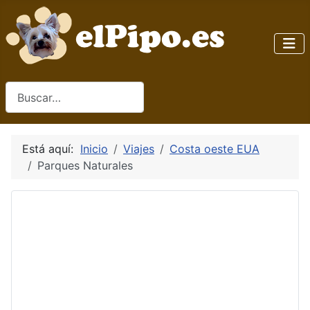
Buscar
Está aquí:
Inicio
Viajes
Costa oeste EUA
Parques Naturales