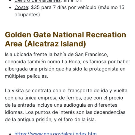
Centro de visitantes
: 9h a 17h
Coste
: $35 para 7 días por vehículo (máximo 15
ocupantes)
Golden Gate National Recreation
Area (Alcatraz Island)
Isla ubicada frente la bahía de San Francisco,
conocida también como La Roca, es famosa por haber
albergada una prisión que ha sido la protagonista en
múltiples películas.
La visita se contrata con el transporte de ida y vuelta
con una única empresa de ferries, que con el precio
de la entrada incluye una audioguía en diferentes
idiomas. Los puntos de interés son las dependencias
de la antigua prisión, y el faro de la isla.
https://www.nps.gov/alca/index.htm