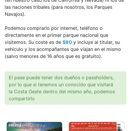
(en nuestro caso los de California y Nevada) ni los de
las naciones tribales (para nosotros, los Parques
Navajos).
Podemos comprarlo por internet, teléfono o
directamente en el primer parque nacional que
visitemos. Su coste es de
$80
y incluye al titular, su
vehículo y los acompañantes que viajan en el mismo
(salvo menores de 16 años que es gratuito).
El pase puede tener dos dueños o passholders,
por lo que si tenemos un conocido que visitará
la Costa Oeste dentro del mismo año, podemos
compartirlo