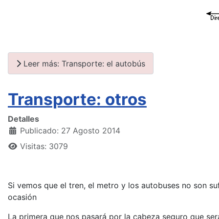
Leer más: Transporte: el autobús
Transporte: otros
Detalles
Publicado: 27 Agosto 2014
Visitas: 3079
Si vemos que el tren, el metro y los autobuses no son s
ocasión
La primera que nos pasará por la cabeza seguro que ser