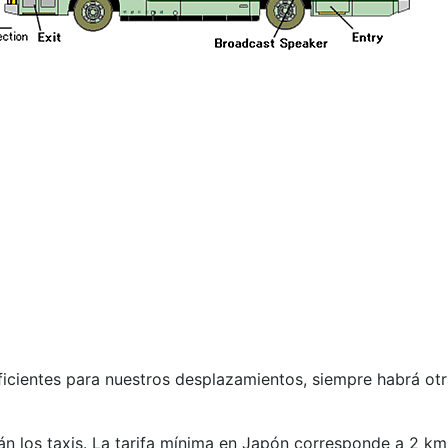
uficientes para nuestros desplazamientos, siempre habrá o
án los taxis. La tarifa mínima en Japón corresponde a 2 k