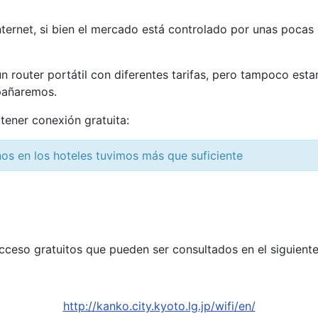
nternet, si bien el mercado está controlado por unas poc
 un router portátil con diferentes tarifas, pero tampoco es
pañaremos.
tener conexión gratuita:
s en los hoteles tuvimos más que suficiente
cceso gratuitos que pueden ser consultados en el siguient
http://kanko.city.kyoto.lg.jp/wifi/en/