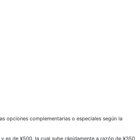
tras opciones complementarias o especiales según la
m y es de ¥500, la cual sube rápidamente a razón de
¥
350