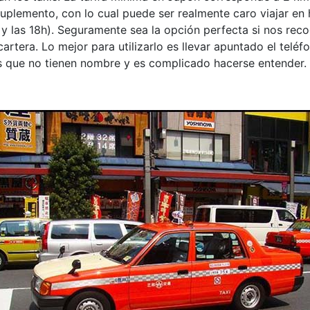
uplemento, con lo cual puede ser realmente caro viajar en
 y las 18h)
. Seguramente sea la opción perfecta si nos re
rtera. Lo mejor para utilizarlo es llevar apuntado el teléf
es que no tienen nombre y es complicado hacerse entender.