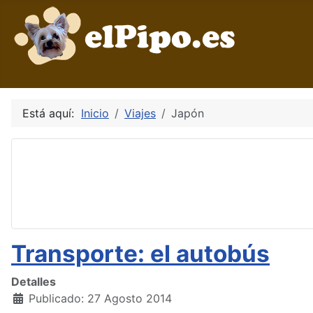
Está aquí:
Inicio
Viajes
Japón
Transporte: el autobús
Detalles
Publicado: 27 Agosto 2014