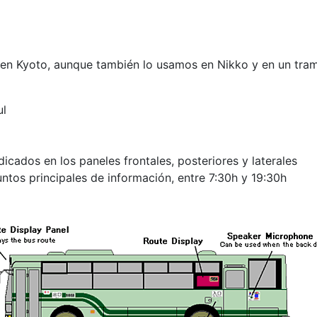
 en Kyoto, aunque también lo usamos en Nikko y en un tra
ul
icados en los paneles frontales, posteriores y laterales
ntos principales de información, entre 7:30h y 19:30h