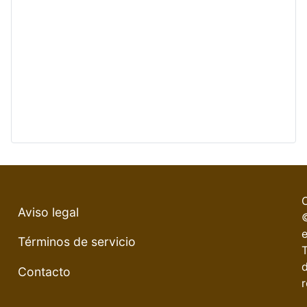
Aviso legal
e
Términos de servicio
Contacto
r