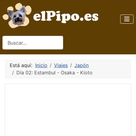
Buscar
Está aquí:
Inicio
Viajes
Japón
Día 02: Estambul - Osaka - Kioto