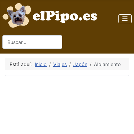
Buscar
Está aquí:
Inicio
Viajes
Japón
Alojamiento