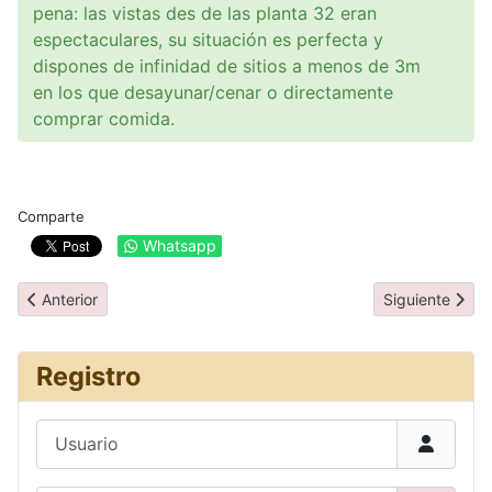
pena: las vistas des de las planta 32 eran
espectaculares, su situación es perfecta y
dispones de infinidad de sitios a menos de 3m
en los que desayunar/cenar o directamente
comprar comida.
Comparte
Whatsapp
Artículo anterior: Vuelos
Artículo siguie
Anterior
Siguiente
Registro
Usuario