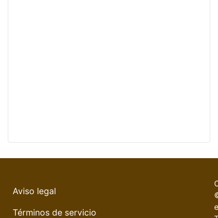
Aviso legal
e
Términos de servicio