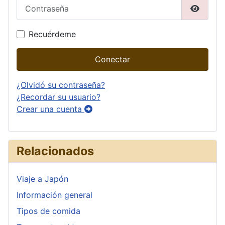
Contraseña
Mostrar
Recuérdeme
Conectar
¿Olvidó su contraseña?
¿Recordar su usuario?
Crear una cuenta
Relacionados
Viaje a Japón
Información general
Tipos de comida