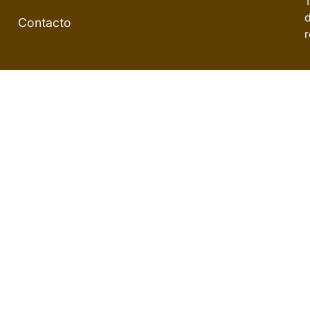
Contacto
r