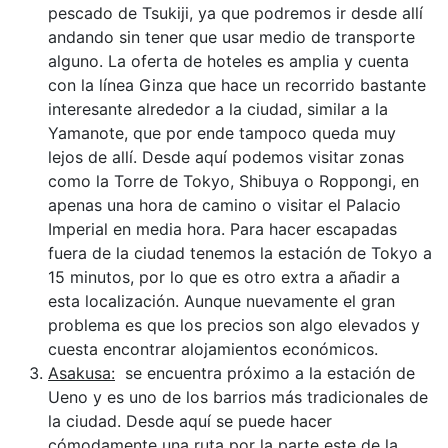
pescado de Tsukiji, ya que podremos ir desde allí
andando sin tener que usar medio de transporte
alguno. La oferta de hoteles es amplia y cuenta
con la línea Ginza que hace un recorrido bastante
interesante alrededor a la ciudad, similar a la
Yamanote, que por ende tampoco queda muy
lejos de allí. Desde aquí podemos visitar zonas
como la Torre de Tokyo, Shibuya o Roppongi, en
apenas una hora de camino o visitar el Palacio
Imperial en media hora. Para hacer escapadas
fuera de la ciudad tenemos la estación de Tokyo a
15 minutos, por lo que es otro extra a añadir a
esta localización. Aunque nuevamente el gran
problema es que los precios son algo elevados y
cuesta encontrar alojamientos económicos.
Asakusa:
se encuentra próximo a la estación de
Ueno y es uno de los barrios más tradicionales de
la ciudad. Desde aquí se puede hacer
cómodamente una ruta por la parte este de la