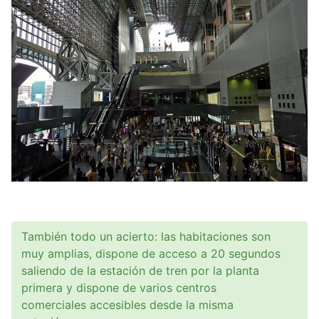
También todo un acierto: las habitaciones son
muy amplias, dispone de acceso a 20 segundos
saliendo de la estación de tren por la planta
primera y dispone de varios centros
comerciales accesibles desde la misma