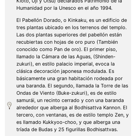
Kioto, Uji y Otsu) declarados Patrimonio de la
Humanidad por la Unesco en el año 1994.
El Pabellón Dorado, o Kinkaku, es un edificio de
tres plantas ubicado en los terrenos del templo.
Las dos plantas superiores del pabellón están
recubiertas con hojas de oro puro (También
conocido como Pan de oro). El primer piso,
llamado la Cámara de las Aguas, (Shinden-
zukuri), en estilo palacio imperial, evoca la
clásica decoración japonesa modulada. Es
básicamente una gran habitación rodeada por
una baranda. El segundo, llamada la Torre de las
Ondas de Viento (Buke-zukuri), es de estilo
samurái, un recinto cerrado y con una baranda
alrededor que alberga al Bodhisattva Kannon. El
tercero, con ventanas, es de estilo templo Zen, y
es llamado Kukkyoo-choo, y que alberga una
tríada de Budas y 25 figurillas Bodhisattvas.