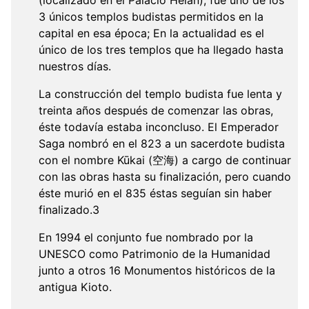
(localizado en el Palacio Heian), fue uno de los
3 únicos templos budistas permitidos en la
capital en esa época; En la actualidad es el
único de los tres templos que ha llegado hasta
nuestros días.
La construcción del templo budista fue lenta y
treinta años después de comenzar las obras,
éste todavía estaba inconcluso. El Emperador
Saga nombró en el 823 a un sacerdote budista
con el nombre Kūkai (空海) a cargo de continuar
con las obras hasta su finalización, pero cuando
éste murió en el 835 éstas seguían sin haber
finalizado.3
En 1994 el conjunto fue nombrado por la
UNESCO como Patrimonio de la Humanidad
junto a otros 16 Monumentos históricos de la
antigua Kioto.