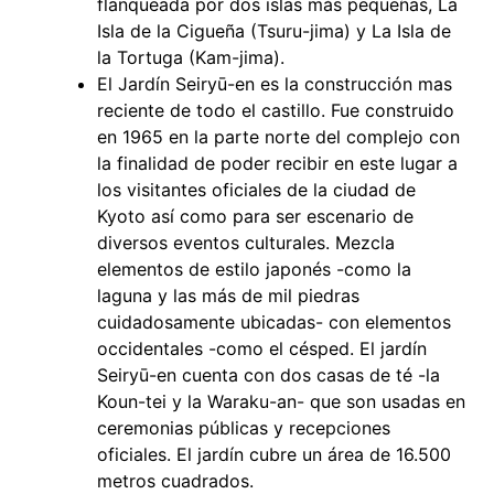
flanqueada por dos islas más pequeñas, La
Isla de la Cigueña (Tsuru-jima) y La Isla de
la Tortuga (Kam-jima).
El Jardín Seiryū-en es la construcción mas
reciente de todo el castillo. Fue construido
en 1965 en la parte norte del complejo con
la finalidad de poder recibir en este lugar a
los visitantes oficiales de la ciudad de
Kyoto así como para ser escenario de
diversos eventos culturales. Mezcla
elementos de estilo japonés -como la
laguna y las más de mil piedras
cuidadosamente ubicadas- con elementos
occidentales -como el césped. El jardín
Seiryū-en cuenta con dos casas de té -la
Koun-tei y la Waraku-an- que son usadas en
ceremonias públicas y recepciones
oficiales. El jardín cubre un área de 16.500
metros cuadrados.