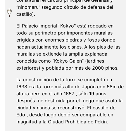
constituían el círculo principal de defensa y
“ninomaru” (segundo círculo de defensa del
castillo).
El Palacio Imperial "Kokyo" está rodeado en
todo su perímetro por imponentes murallas
erigidas con enormes piedras y fosos donde
nadan actualmente los cisnes. A los pies de las
murallas se extiende la amplia explanada
conocida como “Kokyo Gaien” (jardines
exteriores) y poblada por más de 2000 pinos.
La construcción de la torre se completó en
1638 era la torre más alta de Japón con 58m de
altura pero en el año 1657 , sólo 19 años
después fue destruida por el fuego que asoló la
ciudad y nunca se reconstruyó. El castillo de
Edo , desde luego debió ser comparable en
magnitud a la Ciudad Prohibida de Pekín.