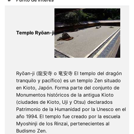
Templo Ryōan-ji
Ryōan-ji (龍安寺 o 竜安寺 El templo del dragón
tranquilo y pacífico) es un templo Zen situado
en Kioto, Japón. Forma parte del conjunto de
Monumentos históricos de la antigua Kioto
(ciudades de Kioto, Uji y Otsu) declarados
Patrimonio de la Humanidad por la Unesco en el
año 1994. El templo fue creado por la escuela
Myoshinji de los Rinzai, pertenecientes al
Budismo Zen.