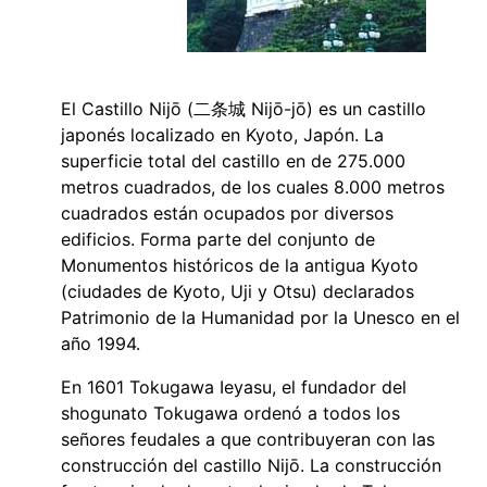
El Castillo Nijō (二条城 Nijō-jō) es un castillo
japonés localizado en Kyoto, Japón. La
superficie total del castillo en de 275.000
metros cuadrados, de los cuales 8.000 metros
cuadrados están ocupados por diversos
edificios. Forma parte del conjunto de
Monumentos históricos de la antigua Kyoto
(ciudades de Kyoto, Uji y Otsu) declarados
Patrimonio de la Humanidad por la Unesco en el
año 1994.
En 1601 Tokugawa Ieyasu, el fundador del
shogunato Tokugawa ordenó a todos los
señores feudales a que contribuyeran con las
construcción del castillo Nijō. La construcción