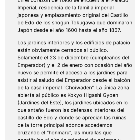
En el corazón de Tokio se encuentra el Palacio
Imperial, residencia de la familia imperial
japonesa y emplazamiento original del Castillo
de Edo de los shogun Tokugawa que dominaron
Japón desde el año 1600 hasta el año 1867.
Los jardines interiores y los edificios de palacio
están obviamente cerrados al público.
Solamente el 23 de diciembre (cumpleaños del
Emperador) y el 2 de enero con ocasión del año
nuevo se permite el acceso a los jardines para
asistir al saludo del Emperador desde el balcón
de la casa imperial "Choiwaden". La única zona
abierta al público es Kokyo Higashi Gyoen
(Jardines del Este), los jardines ubicados en lo
que antaño fueron las defensas interiores del
castillo de Edo y donde se aprecian las ruinas
de la torre principal adonde accedemos
cruzando el “honmaru”, las murallas que