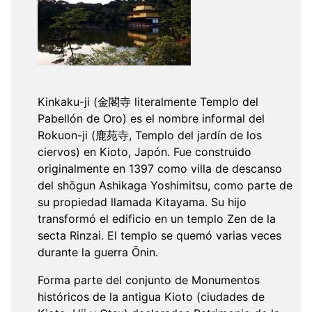
Kinkaku-ji (金閣寺 literalmente Templo del
Pabellón de Oro) es el nombre informal del
Rokuon-ji (鹿苑寺, Templo del jardín de los
ciervos) en Kioto, Japón. Fue construido
originalmente en 1397 como villa de descanso
del shōgun Ashikaga Yoshimitsu, como parte de
su propiedad llamada Kitayama. Su hijo
transformó el edificio en un templo Zen de la
secta Rinzai. El templo se quemó varias veces
durante la guerra Ōnin.
Forma parte del conjunto de Monumentos
históricos de la antigua Kioto (ciudades de