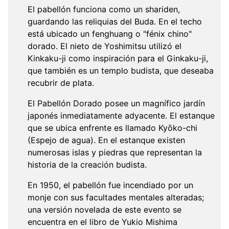
El pabellón funciona como un shariden,
guardando las reliquias del Buda. En el techo
está ubicado un fenghuang o "fénix chino"
dorado. El nieto de Yoshimitsu utilizó el
Kinkaku-ji como inspiración para el Ginkaku-ji,
que también es un templo budista, que deseaba
recubrir de plata.
El Pabellón Dorado posee un magnífico jardín
japonés inmediatamente adyacente. El estanque
que se ubica enfrente es llamado Kyōko-chi
(Espejo de agua). En el estanque existen
numerosas islas y piedras que representan la
historia de la creación budista.
En 1950, el pabellón fue incendiado por un
monje con sus facultades mentales alteradas;
una versión novelada de este evento se
encuentra en el libro de Yukio Mishima