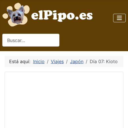
Buscar
Está aquí:
Inicio
Viajes
Japón
Día 07: Kioto