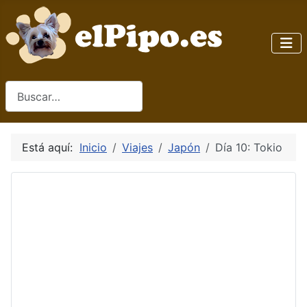
Buscar
Está aquí:
Inicio
Viajes
Japón
Día 10: Tokio