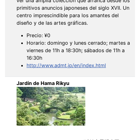
ver una amplia colección que arranca desde los
primitivos anuncios japoneses del siglo XVII. Un
centro imprescindible para los amantes del
diseño y de las artes gráficas.
Precio: ¥0
Horario: domingo y lunes cerrado; martes a
viernes de 11h a 18:30h; sábados de 11h a
16:30h
http://www.admt.jp/en/index.html
Jardín de Hama Rikyu