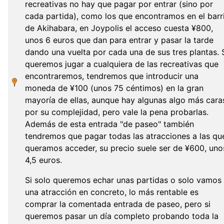
recreativas no hay que pagar por entrar (sino por
cada partida), como los que encontramos en el barr
de Akihabara, en Joypolis el acceso cuesta
¥
800,
unos 6 euros que dan para entrar y pasar la tarde
dando una vuelta por cada una de sus tres plantas. 
queremos jugar a cualquiera de las recreativas que
encontraremos, tendremos que introducir una
moneda de
¥
100 (unos 75 céntimos) en la gran
mayoría de ellas, aunque hay algunas algo más cara
por su complejidad, pero vale la pena probarlas.
Además de esta entrada "de paseo" también
tendremos que pagar todas las atracciones a las qu
queramos acceder, su precio suele ser de
¥
600, uno
4,5 euros.
Si solo queremos echar unas partidas o solo vamos
una atracción en concreto, lo más rentable es
comprar la comentada entrada de paseo, pero si
queremos pasar un día completo probando toda la