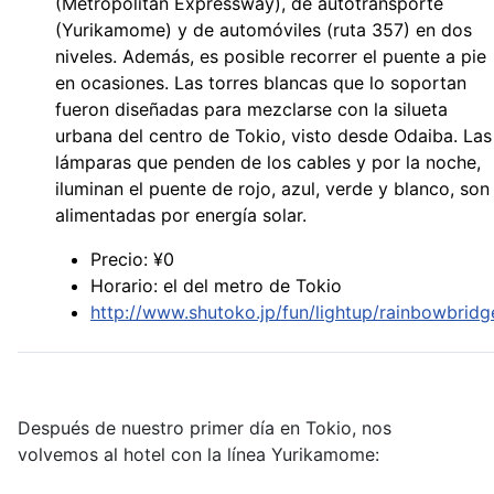
(Metropolitan Expressway), de autotransporte
(Yurikamome) y de automóviles (ruta 357) en dos
niveles. Además, es posible recorrer el puente a pie
en ocasiones. Las torres blancas que lo soportan
fueron diseñadas para mezclarse con la silueta
urbana del centro de Tokio, visto desde Odaiba. Las
lámparas que penden de los cables y por la noche,
iluminan el puente de rojo, azul, verde y blanco, son
alimentadas por energía solar.
Precio: ¥0
Horario: el del metro de Tokio
http://www.shutoko.jp/fun/lightup/rainbowbridg
Después de nuestro primer día en Tokio, nos
volvemos al hotel con la línea Yurikamome: