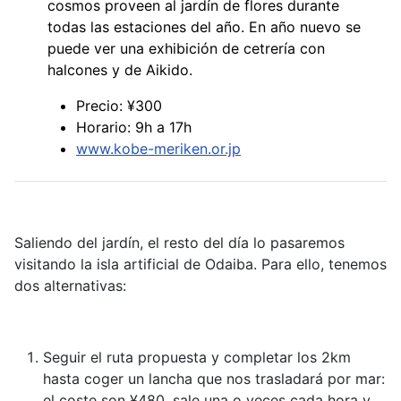
cosmos proveen al jardín de flores durante
todas las estaciones del año. En año nuevo se
puede ver una exhibición de cetrería con
halcones y de Aikido.
Precio: ¥300
Horario: 9h a 17h
www.kobe-meriken.or.jp
Saliendo del jardín, el resto del día lo pasaremos
visitando la isla artificial de Odaiba. Para ello, tenemos
dos alternativas:
Seguir el ruta propuesta y completar los 2km
hasta coger un lancha que nos trasladará por mar:
el coste son ¥480, sale una o veces cada hora y