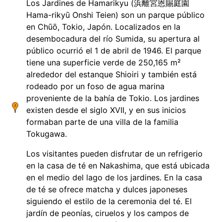
Los Jardines de Hamarikyu (浜離宮恩賜庭園
Hama-rikyū Onshi Teien) son un parque público
en Chūō, Tokio, Japón. Localizados en la
desembocadura del río Sumida, su apertura al
público ocurrió el 1 de abril de 1946. El parque
tiene una superficie verde de 250,165 m²
alrededor del estanque Shioiri y también está
rodeado por un foso de agua marina
proveniente de la bahía de Tokio. Los jardines
existen desde el siglo XVII, y en sus inicios
formaban parte de una villa de la familia
Tokugawa.
Los visitantes pueden disfrutar de un refrigerio
en la casa de té en Nakashima, que está ubicada
en el medio del lago de los jardines. En la casa
de té se ofrece matcha y dulces japoneses
siguiendo el estilo de la ceremonia del té. El
jardín de peonías, ciruelos y los campos de