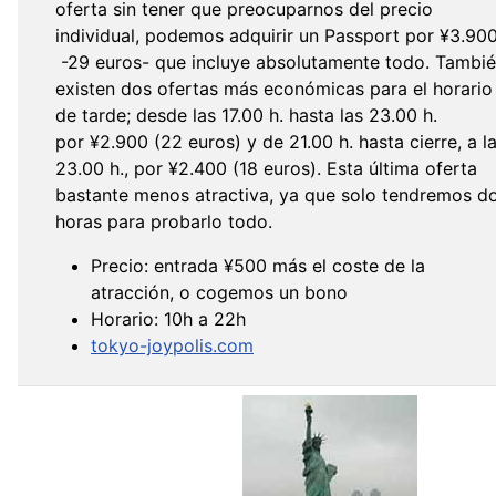
oferta sin tener que preocuparnos del precio
individual, podemos adquirir un Passport por
¥
3.90
-29 euros- que incluye absolutamente todo. Tambi
existen dos ofertas más económicas para el horario
de tarde; desde las 17.00 h. hasta las 23.00 h.
por
¥
2.900 (22 euros) y de 21.00 h. hasta cierre, a l
23.00 h., por
¥
2.400 (18 euros). Esta última oferta
bastante menos atractiva, ya que solo tendremos d
horas para probarlo todo.
Precio: entrada ¥500 más el coste de la
atracción, o cogemos un bono
Horario: 10h a 22h
tokyo-joypolis.com