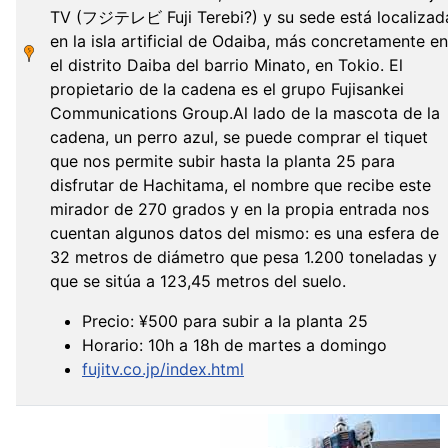
TV (フジテレビ Fuji Terebi?) y su sede está localizad
en la isla artificial de Odaiba, más concretamente en
el distrito Daiba del barrio Minato, en Tokio. El
propietario de la cadena es el grupo Fujisankei
Communications Group.
Al lado de la mascota de la
cadena, un perro azul, se puede comprar el tiquet
que nos permite subir hasta la planta 25 para
disfrutar de Hachitama, el nombre que recibe este
mirador de 270 grados y en la propia entrada nos
cuentan algunos datos del mismo: es una esfera de
32 metros de diámetro que pesa 1.200 toneladas y
que se sitúa a 123,45 metros del suelo.
Precio: ¥500 para subir a la planta 25
Horario: 10h a 18h de martes a domingo
fujitv.co.jp/index.html