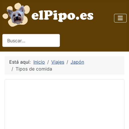
Buscar
Está aquí:
Inicio
Viajes
Japón
Tipos de comida