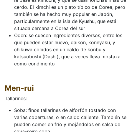
la base es kimuchi, y que se usan lonchas finas de
cerdo. El kimchi es un plato típico de Corea, pero
también se ha hecho muy popular en Japón,
particularmente en la isla de Kyushu, que está
situada cercana a Corea del sur
Oden: se cuecen ingredientes diversos, entre los
que pueden estar huevo, daikon, konnyaku, y
chikuwa cocidos en un caldo de konbu y
katsuobushi (Dashi), que a veces lleva mostaza
como condimento
Men-rui
Tallarines:
Soba: finos tallarines de alforfón tostado con
varias coberturas, o en caldo caliente. También se
pueden comer en frío y mojándolos en salsa de
soya-seiro soba