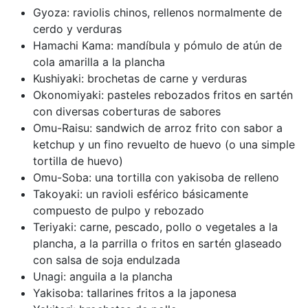
Gyoza: raviolis chinos, rellenos normalmente de
cerdo y verduras
Hamachi Kama: mandíbula y pómulo de atún de
cola amarilla a la plancha
Kushiyaki: brochetas de carne y verduras
Okonomiyaki: pasteles rebozados fritos en sartén
con diversas coberturas de sabores
Omu-Raisu: sandwich de arroz frito con sabor a
ketchup y un fino revuelto de huevo (o una simple
tortilla de huevo)
Omu-Soba: una tortilla con yakisoba de relleno
Takoyaki: un ravioli esférico básicamente
compuesto de pulpo y rebozado
Teriyaki: carne, pescado, pollo o vegetales a la
plancha, a la parrilla o fritos en sartén glaseado
con salsa de soja endulzada
Unagi: anguila a la plancha
Yakisoba: tallarines fritos a la japonesa