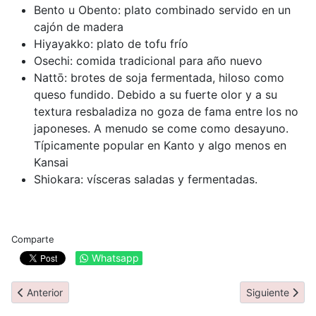
Bento u Obento: plato combinado servido en un
cajón de madera
Hiyayakko: plato de tofu frío
Osechi: comida tradicional para año nuevo
Nattō: brotes de soja fermentada, hiloso como
queso fundido. Debido a su fuerte olor y a su
textura resbaladiza no goza de fama entre los no
japoneses. A menudo se come como desayuno.
Típicamente popular en Kanto y algo menos en
Kansai
Shiokara: vísceras saladas y fermentadas.
Comparte
Whatsapp
Artículo anterior: Información general
Artículo siguien
Anterior
Siguiente