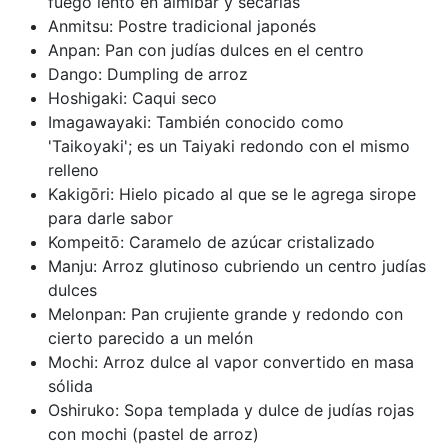
fuego lento en almíbar y secarlas
Anmitsu: Postre tradicional japonés
Anpan: Pan con judías dulces en el centro
Dango: Dumpling de arroz
Hoshigaki: Caqui seco
Imagawayaki: También conocido como
'Taikoyaki'; es un Taiyaki redondo con el mismo
relleno
Kakigōri: Hielo picado al que se le agrega sirope
para darle sabor
Kompeitō: Caramelo de azúcar cristalizado
Manju: Arroz glutinoso cubriendo un centro judías
dulces
Melonpan: Pan crujiente grande y redondo con
cierto parecido a un melón
Mochi: Arroz dulce al vapor convertido en masa
sólida
Oshiruko: Sopa templada y dulce de judías rojas
con mochi (pastel de arroz)