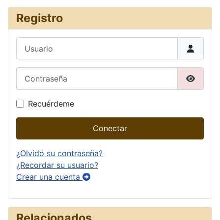
Registro
Usuario
Contraseña
Mostrar
Recuérdeme
Conectar
¿Olvidó su contraseña?
¿Recordar su usuario?
Crear una cuenta
Relacionados