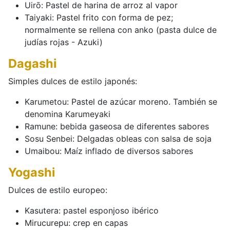
Uirō: Pastel de harina de arroz al vapor
Taiyaki: Pastel frito con forma de pez;
normalmente se rellena con anko (pasta dulce de
judías rojas - Azuki)
Dagashi
Simples dulces de estilo japonés:
Karumetou: Pastel de azúcar moreno. También se
denomina Karumeyaki
Ramune: bebida gaseosa de diferentes sabores
Sosu Senbei: Delgadas obleas con salsa de soja
Umaibou: Maíz inflado de diversos sabores
Yogashi
Dulces de estilo europeo:
Kasutera: pastel esponjoso ibérico
Mirucurepu: crep en capas