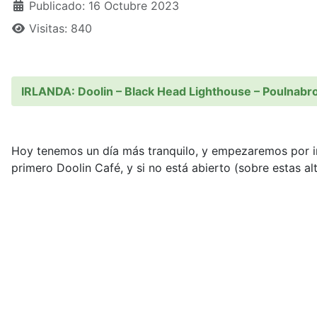
Publicado: 16 Octubre 2023
Visitas: 840
IRLANDA: Doolin – Black Head Lighthouse – Poulnabr
Hoy tenemos un día más tranquilo, y empezaremos por ir
primero Doolin Café, y si no está abierto (sobre estas a