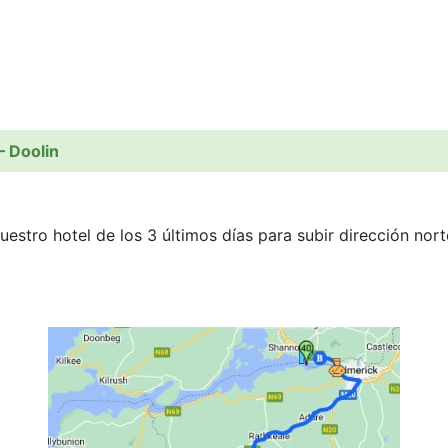
– Doolin
estro hotel de los 3 últimos días para subir dirección nor