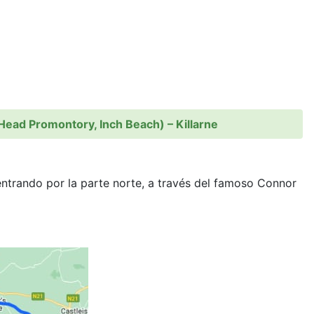
Head Promontory, Inch Beach) – Killarne
ntrando por la parte norte, a través del famoso Connor