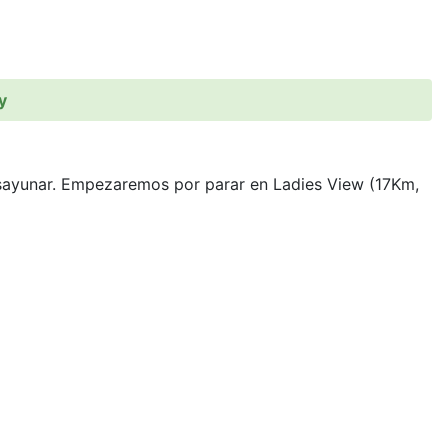
y
esayunar. Empezaremos por parar en Ladies View (17Km,