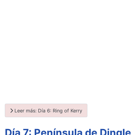
Leer más: Día 6: Ring of Kerry
Día 7: Península de Dingle