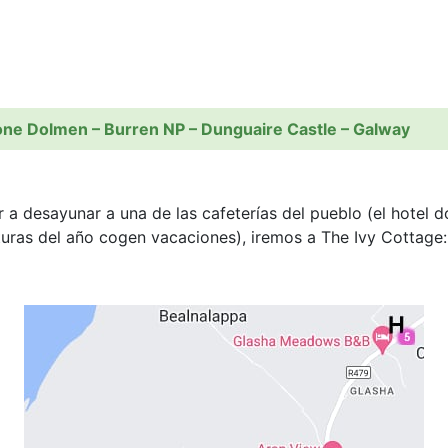
one Dolmen – Burren NP – Dunguaire Castle – Galway
 a desayunar a una de las cafeterías del pueblo (el hote
lturas del año cogen vacaciones), iremos a The Ivy Cottage: