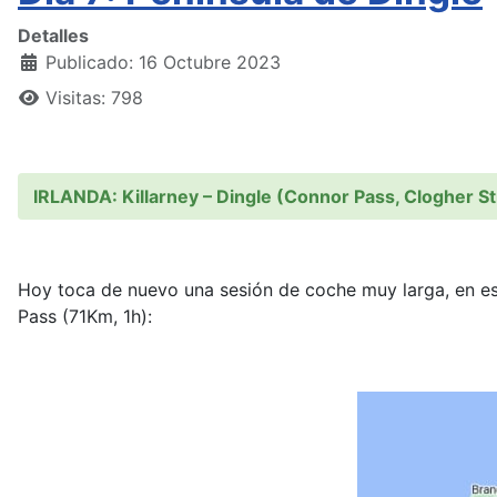
Detalles
Publicado: 16 Octubre 2023
Visitas: 798
IRLANDA: Killarney – Dingle (Connor Pass, Clogher S
Hoy toca de nuevo una sesión de coche muy larga, en est
Pass (71Km, 1h):