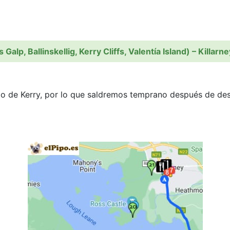
Galp, Ballinskellig, Kerry Cliffs, Valentía Island) – Killarne
llo de Kerry, por lo que saldremos temprano después de d