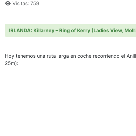
Visitas: 759
IRLANDA: Killarney – Ring of Kerry (Ladies View, Moll’s 
Hoy tenemos una ruta larga en coche recorriendo el Ani
25m):