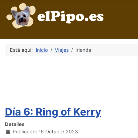
Está aquí:
Inicio
Viajes
Irlanda
Día 6: Ring of Kerry
Detalles
Publicado: 16 Octubre 2023