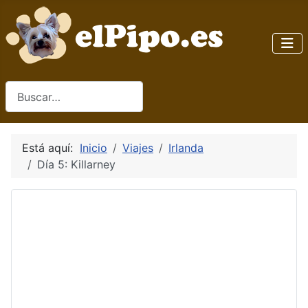
Buscar
Está aquí:
Inicio
Viajes
Irlanda
Día 5: Killarney