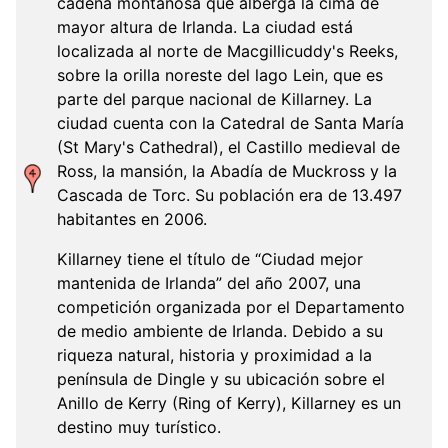
cadena montañosa que alberga la cima de
mayor altura de Irlanda. La ciudad está
localizada al norte de Macgillicuddy's Reeks,
sobre la orilla noreste del lago Lein, que es
parte del parque nacional de Killarney. La
ciudad cuenta con la Catedral de Santa María
(St Mary's Cathedral), el Castillo medieval de
Ross, la mansión, la Abadía de Muckross y la
Cascada de Torc. Su población era de 13.497
habitantes en 2006.
Killarney tiene el título de “Ciudad mejor
mantenida de Irlanda” del año 2007, una
competición organizada por el Departamento
de medio ambiente de Irlanda. Debido a su
riqueza natural, historia y proximidad a la
península de Dingle y su ubicación sobre el
Anillo de Kerry (Ring of Kerry), Killarney es un
destino muy turístico.