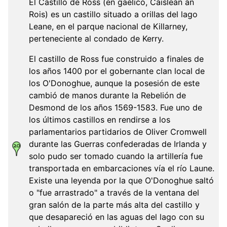
El Castillo de Ross (en gaélico, Caisleán an
Rois) es un castillo situado a orillas del lago
Leane, en el parque nacional de Killarney,
perteneciente al condado de Kerry.
El castillo de Ross fue construido a finales de
los años 1400 por el gobernante clan local de
los O'Donoghue, aunque la posesión de este
cambió de manos durante la Rebelión de
Desmond de los años 1569-1583. Fue uno de
los últimos castillos en rendirse a los
parlamentarios partidarios de Oliver Cromwell
durante las Guerras confederadas de Irlanda y
solo pudo ser tomado cuando la artillería fue
transportada en embarcaciones vía el río Laune.
Existe una leyenda por la que O'Donoghue saltó
o "fue arrastrado" a través de la ventana del
gran salón de la parte más alta del castillo y
que desapareció en las aguas del lago con su