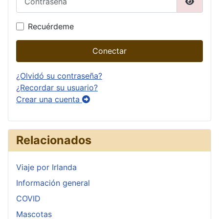
Mostrar
Recuérdeme
Conectar
¿Olvidó su contraseña?
¿Recordar su usuario?
Crear una cuenta
Relacionados
Viaje por Irlanda
Información general
COVID
Mascotas