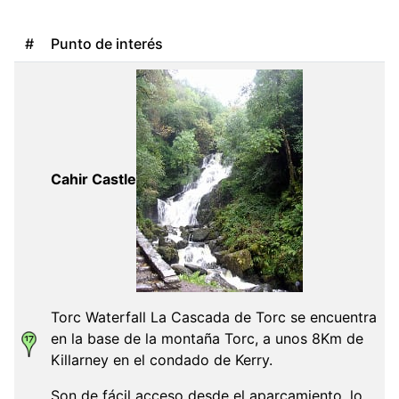
#
Punto de interés
Cahir Castle
Torc Waterfall La Cascada de Torc se encuentra
en la base de la montaña Torc, a unos 8Km de
Killarney en el condado de Kerry.
Son de fácil acceso desde el aparcamiento, lo