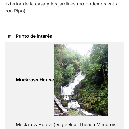
exterior de la casa y los jardines (no podemos entrar
con Pipo):
#
Punto de interés
Muckross House
Muckross House (en gaélico Theach Mhucrois)