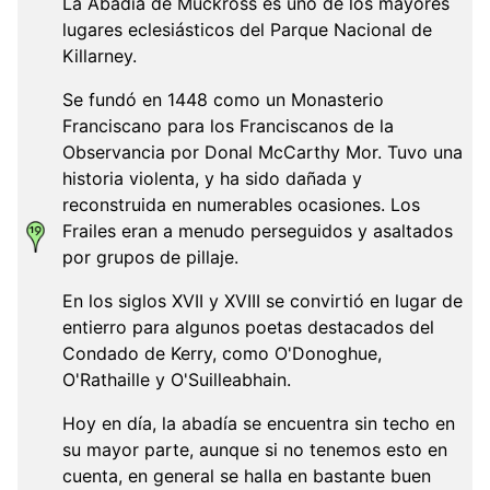
La Abadía de Muckross es uno de los mayores
lugares eclesiásticos del Parque Nacional de
Killarney.
Se fundó en 1448 como un Monasterio
Franciscano para los Franciscanos de la
Observancia por Donal McCarthy Mor. Tuvo una
historia violenta, y ha sido dañada y
reconstruida en numerables ocasiones. Los
Frailes eran a menudo perseguidos y asaltados
por grupos de pillaje.
En los siglos XVII y XVIII se convirtió en lugar de
entierro para algunos poetas destacados del
Condado de Kerry, como O'Donoghue,
O'Rathaille y O'Suilleabhain.
Hoy en día, la abadía se encuentra sin techo en
su mayor parte, aunque si no tenemos esto en
cuenta, en general se halla en bastante buen