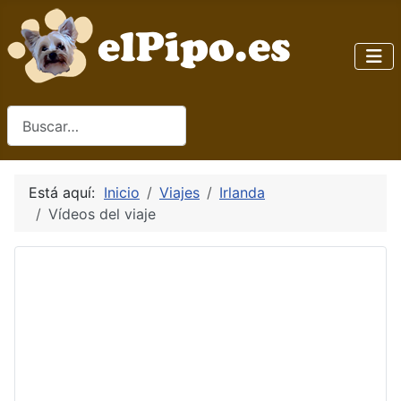
Buscar
Está aquí:
Inicio
Viajes
Irlanda
Vídeos del viaje