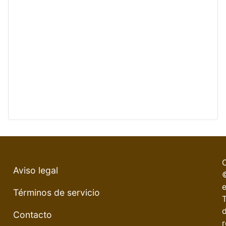
Aviso legal
e
Términos de servicio
Contacto
r