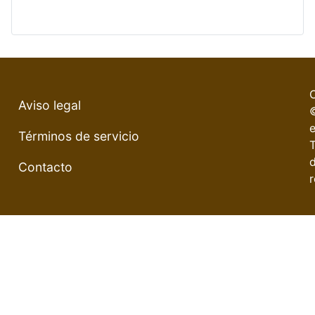
Aviso legal
e
Términos de servicio
Contacto
r