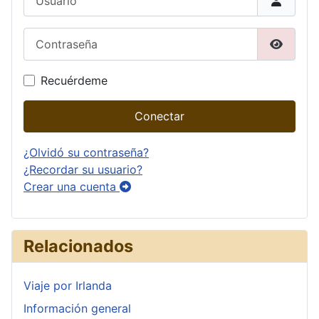
Contraseña
Mostrar
Recuérdeme
Conectar
¿Olvidó su contraseña?
¿Recordar su usuario?
Crear una cuenta
Relacionados
Viaje por Irlanda
Información general