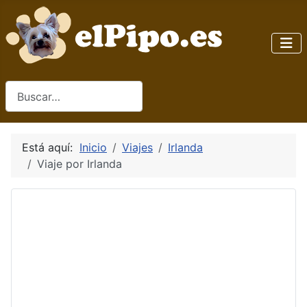
Buscar
Está aquí:
Inicio
Viajes
Irlanda
Viaje por Irlanda