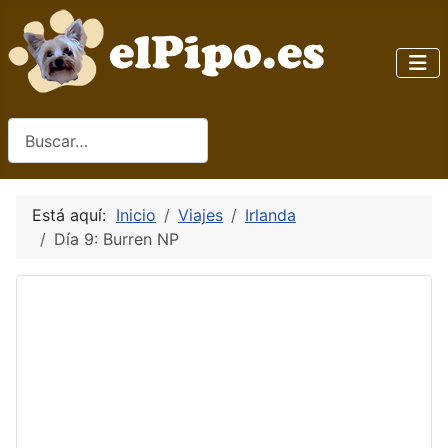
Buscar
Está aquí:
Inicio
Viajes
Irlanda
Día 9: Burren NP