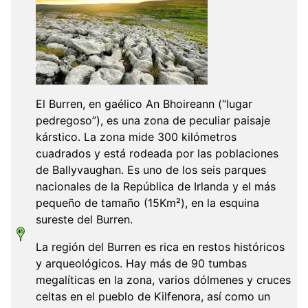
El Burren, en gaélico An Bhoireann (“lugar
pedregoso”), es una zona de peculiar paisaje
kárstico. La zona mide 300 kilómetros
cuadrados y está rodeada por las poblaciones
de Ballyvaughan. Es uno de los seis parques
nacionales de la República de Irlanda y el más
pequeño de tamaño (15Km²), en la esquina
sureste del Burren.
La región del Burren es rica en restos históricos
y arqueológicos. Hay más de 90 tumbas
megalíticas en la zona, varios dólmenes y cruces
celtas en el pueblo de Kilfenora, así como un