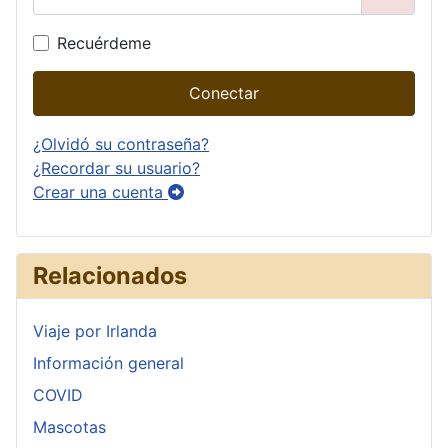
Mostrar
Recuérdeme
Conectar
¿Olvidó su contraseña?
¿Recordar su usuario?
Crear una cuenta
Relacionados
Viaje por Irlanda
Información general
COVID
Mascotas