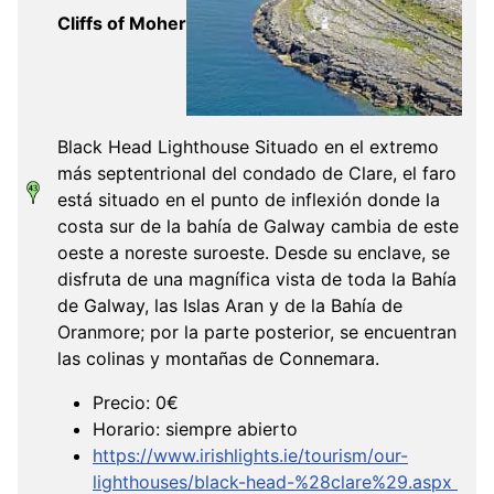
Cliffs of Moher
Black Head Lighthouse Situado en el extremo
más septentrional del condado de Clare, el faro
está situado en el punto de inflexión donde la
costa sur de la bahía de Galway cambia de este
oeste a noreste suroeste. Desde su enclave, se
disfruta de una magnífica vista de toda la Bahía
de Galway, las Islas Aran y de la Bahía de
Oranmore; por la parte posterior, se encuentran
las colinas y montañas de Connemara.
Precio: 0€
Horario: siempre abierto
https://www.irishlights.ie/tourism/our-
lighthouses/black-head-%28clare%29.aspx