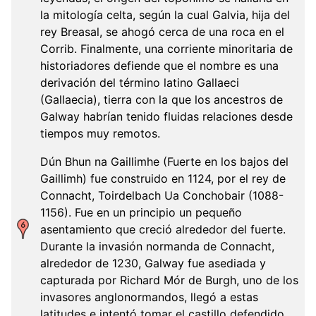
la mitología celta, según la cual Galvia, hija del
rey Breasal, se ahogó cerca de una roca en el
Corrib. Finalmente, una corriente minoritaria de
historiadores defiende que el nombre es una
derivación del término latino Gallaeci
(Gallaecia), tierra con la que los ancestros de
Galway habrían tenido fluidas relaciones desde
tiempos muy remotos.
Dún Bhun na Gaillimhe (Fuerte en los bajos del
Gaillimh) fue construido en 1124, por el rey de
Connacht, Toirdelbach Ua Conchobair (1088-
1156). Fue en un principio un pequeño
asentamiento que creció alrededor del fuerte.
Durante la invasión normanda de Connacht,
alrededor de 1230, Galway fue asediada y
capturada por Richard Mór de Burgh, uno de los
invasores anglonormandos, llegó a estas
latitudes e intentó tomar el castillo defendido