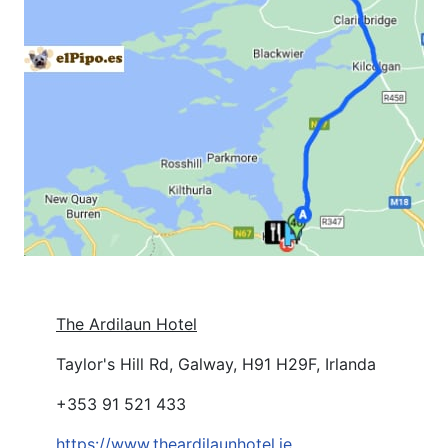
The Ardilaun Hotel
Taylor's Hill Rd, Galway, H91 H29F, Irlanda
+353 91 521 433
https://www.theardilaunhotel.ie