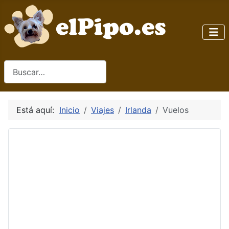
Buscar
Está aquí:
Inicio
Viajes
Irlanda
Vuelos