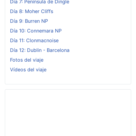
Día 7: Península de Dingle
Día 8: Moher Cliffs
Día 9: Burren NP
Día 10: Connemara NP
Día 11: Clonmacnoise
Día 12: Dublin - Barcelona
Fotos del viaje
Vídeos del viaje