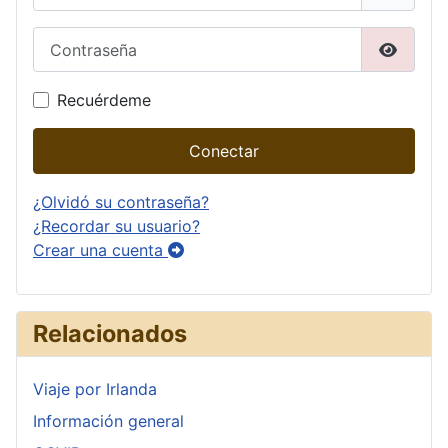
Contraseña
Mostrar
Recuérdeme
Conectar
¿Olvidó su contraseña?
¿Recordar su usuario?
Crear una cuenta
Relacionados
Viaje por Irlanda
Información general