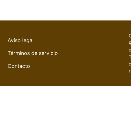
Aviso legal
e
Términos de servicio
Contacto
r