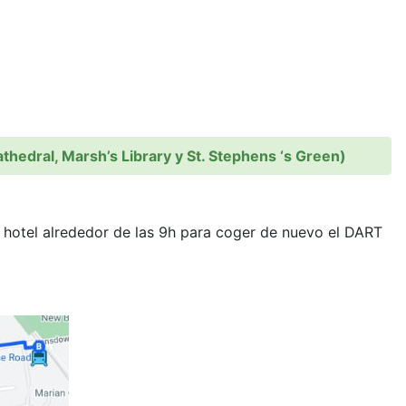
Cathedral, Marsh’s Library y St. Stephens ‘s Green)
l hotel alrededor de las 9h para coger de nuevo el DART