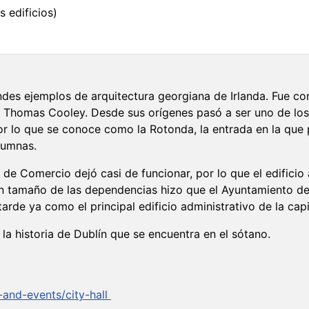
s edificios)
ndes ejemplos de arquitectura georgiana de Irlanda. Fue co
Thomas Cooley. Desde sus orígenes pasó a ser uno de los 
or lo que se conoce como la Rotonda, la entrada en la que
lumnas.
de Comercio dejó casi de funcionar, por lo que el edifici
gran tamaño de las dependencias hizo que el Ayuntamiento d
arde ya como el principal edificio administrativo de la capi
la historia de Dublín que se encuentra en el sótano.
s-and-events/city-hall