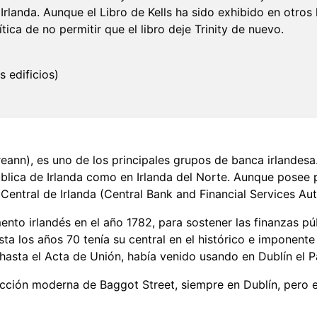
 Irlanda. Aunque el Libro de Kells ha sido exhibido en otro
ítica de no permitir que el libro deje Trinity de nuevo.
s edificios)
reann), es uno de los principales grupos de banca irlandesa
blica de Irlanda como en Irlanda del Norte. Aunque posee 
entral de Irlanda (Central Bank and Financial Services Auth
nto irlandés en el año 1782, para sostener las finanzas pú
a los años 70 tenía su central en el histórico e imponente e
asta el Acta de Unión, había venido usando en Dublín el P
cción moderna de Baggot Street, siempre en Dublín, pero e