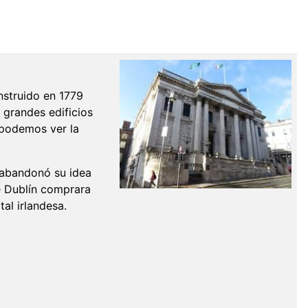
nstruido en 1779
grandes edificios
 podemos ver la
o abandonó su idea
e Dublín comprara
tal irlandesa.