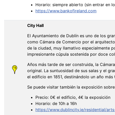
Horario: siempre abierto (sin entrar en lo
https://www.bankofireland.com
City Hall
El Ayuntamiento de Dublín es uno de los gra
como Cámara de Comercio por el arquitecto 
de la ciudad, muy llamativo especialmente p
impresionante cúpula sostenida por doce co
Años más tarde de ser construida, la Cámara 
original. La suntuosidad de sus salas y el 
el edificio en 1851, destinándolo un año más t
Se puede visitar también la exposición sobre 
Precio: 0€ el edificio, 4€ la exposición
Horario: de 10h a 16h
https://www.dublincity.ie/residential/art