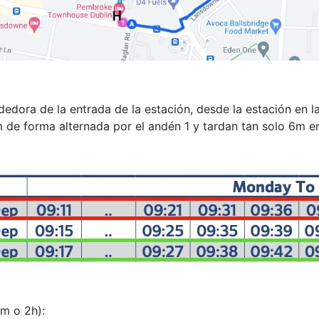
edora de la entrada de la estación, desde la estación en 
de forma alternada por el andén 1 y tardan tan solo 6m en
Km o 2h):