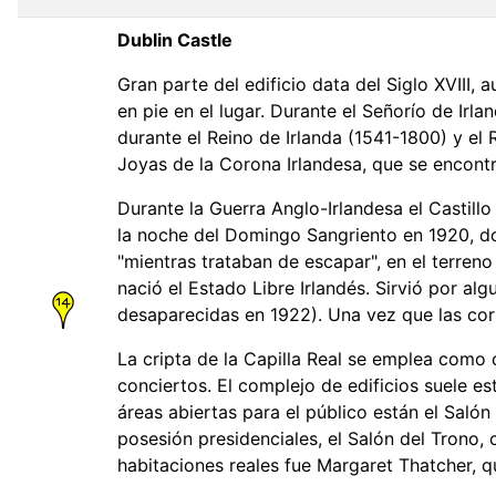
Dublin Castle
Gran parte del edificio data del Siglo XVIII, 
en pie en el lugar. Durante el Señorío de Irl
durante el Reino de Irlanda (1541-1800) y el
Joyas de la Corona Irlandesa, que se encontr
Durante la Guerra Anglo-Irlandesa el Castillo 
la noche del Domingo Sangriento en 1920, dos
"mientras trataban de escapar", en el terren
nació el Estado Libre Irlandés. Sirvió por a
desaparecidas en 1922). Una vez que las cort
La cripta de la Capilla Real se emplea como c
conciertos. El complejo de edificios suele es
áreas abiertas para el público están el Salón
posesión presidenciales, el Salón del Trono, 
habitaciones reales fue Margaret Thatcher, 