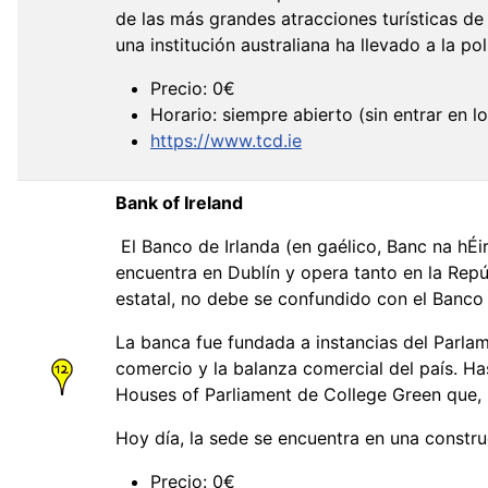
de las más grandes atracciones turísticas de
una institución australiana ha llevado a la pol
Precio: 0€
Horario: siempre abierto (sin entrar en lo
https://www.tcd.ie
Bank of Ireland
El Banco de Irlanda (en gaélico, Banc na hÉi
encuentra en Dublín y opera tanto en la Repú
estatal, no debe se confundido con el Banco C
La banca fue fundada a instancias del Parlame
comercio y la balanza comercial del país. Hast
Houses of Parliament de College Green que, h
Hoy día, la sede se encuentra en una constru
Precio: 0€