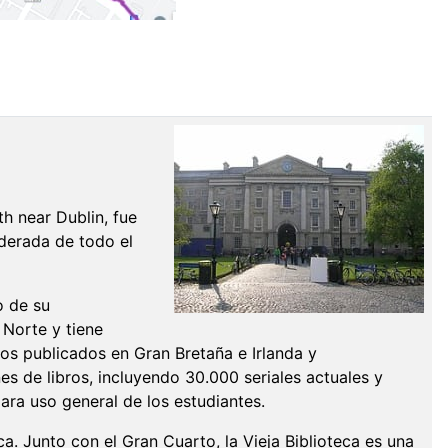
h near Dublin, fue
iderada de todo el
o de su
 Norte y tiene
bros publicados en Gran Bretaña e Irlanda y
s de libros, incluyendo 30.000 seriales actuales y
ara uso general de los estudiantes.
ca. Junto con el Gran Cuarto, la Vieja Biblioteca es una