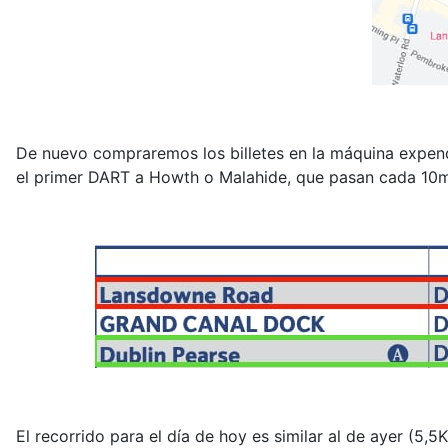
De nuevo compraremos los billetes en la máquina expend
el primer DART a Howth o Malahide, que pasan cada 10m 
El recorrido para el día de hoy es similar al de ayer (5,5