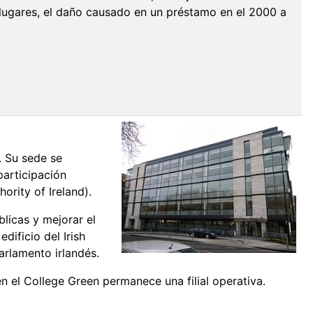
s lugares, el daño causado en un préstamo en el 2000 a
. Su sede se
participación
ority of Ireland).
blicas y mejorar el
dificio del Irish
arlamento irlandés.
n el College Green permanece una filial operativa.