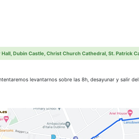
y Hall, Dubin Castle, Christ Church Cathedral, St. Patrick 
ntentaremos levantarnos sobre las 8h, desayunar y salir de