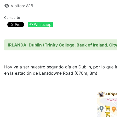
Visitas: 818
Comparte
Whatsapp
IRLANDA: Dublin (Trinity College, Bank of Ireland, Cit
Hoy va a ser nuestro segundo día en Dublin, por lo que i
en la estación de Lansdowne Road (670m, 8m):