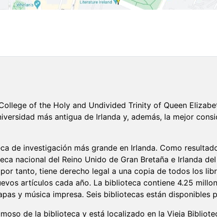
College of the Holy and Undivided Trinity of Queen Elizabet
universidad más antigua de Irlanda y, además, la mejor cons
oteca de investigación más grande en Irlanda. Como resultad
ioteca nacional del Reino Unido de Gran Bretaña e Irlanda del
o, por tanto, tiene derecho legal a una copia de todos los li
s artículos cada año. La biblioteca contiene 4.25 millone
apas y música impresa. Seis bibliotecas están disponibles p
moso de la biblioteca y está localizado en la Vieja Bibliote