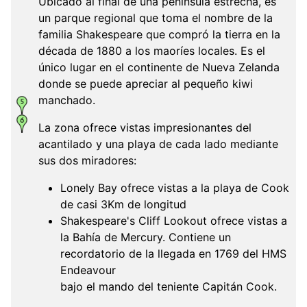
Ubicado al final de una península estrecha, es
un parque regional que toma el nombre de la
familia Shakespeare que compró la tierra en la
década de 1880 a los maoríes locales. Es el
único lugar en el continente de Nueva Zelanda
donde se puede apreciar al pequeño kiwi
manchado.
La zona ofrece vistas impresionantes del
acantilado y una playa de cada lado mediante
sus dos miradores:
Lonely Bay ofrece vistas a la playa de Cook
de casi 3Km de longitud
Shakespeare's Cliff Lookout ofrece vistas a
la Bahía de Mercury. Contiene un
recordatorio de la llegada en 1769 del HMS
Endeavour
bajo el mando del teniente Capitán Cook.