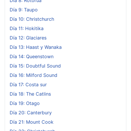
Día 8: Rotorua
Día 9: Taupo
Día 10: Christchurch
Día 11: Hokitika
Día 12: Glaciares
Día 13: Haast y Wanaka
Día 14: Queenstown
Día 15: Doubtful Sound
Día 16: Milford Sound
Día 17: Costa sur
Día 18: The Catlins
Día 19: Otago
Día 20: Canterbury
Día 21: Mount Cook