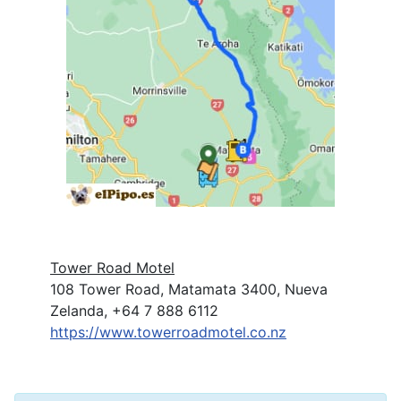
Tower Road Motel
108 Tower Road, Matamata 3400, Nueva
Zelanda, +64 7 888 6112
https://
www.towerroadmotel.co.nz