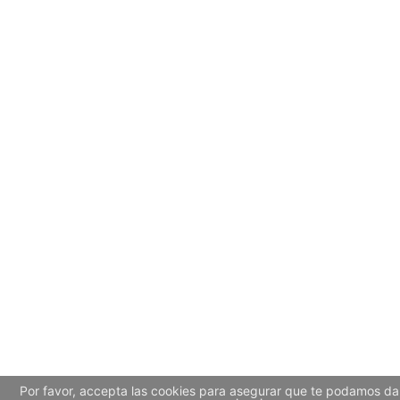
Por favor, accepta las cookies para asegurar que te podamos dar