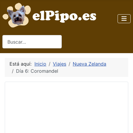
Buscar
Está aquí:
Inicio
Viajes
Nueva Zelanda
Día 6: Coromandel