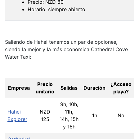
Precio: NZD 80
Horario: siempre abierto
Saliendo de Hahei tenemos un par de opciones,
siendo la mejor y la más económica Cathedral Cove
Water Taxi:
Precio
¿Acceso
Empresa
Salidas
Duración
unitario
playa?
9h, 10h,
Hahei
NZD
11h,
1h
No
Explorer
125
14h, 15h
y 16h