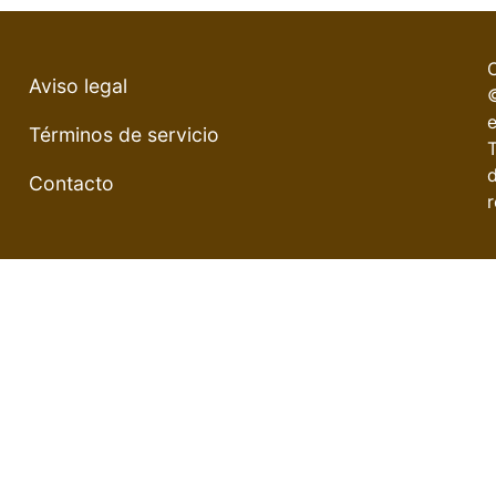
Aviso legal
e
Términos de servicio
Contacto
r