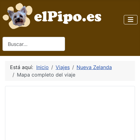
Buscar
Está aquí:
Inicio
Viajes
Nueva Zelanda
Mapa completo del viaje