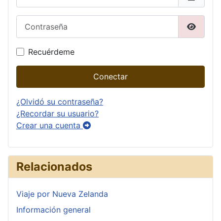
Contraseña
Mostrar
Recuérdeme
Conectar
¿Olvidó su contraseña?
¿Recordar su usuario?
Crear una cuenta
Relacionados
Viaje por Nueva Zelanda
Información general