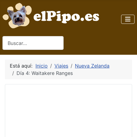
Buscar
Está aquí:
Inicio
Viajes
Nueva Zelanda
Día 4: Waitakere Ranges