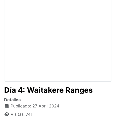
Día 4: Waitakere Ranges
Detalles
Publicado: 27 Abril 2024
Visitas: 741