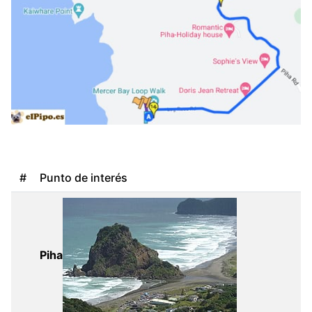
#
Punto de interés
Piha