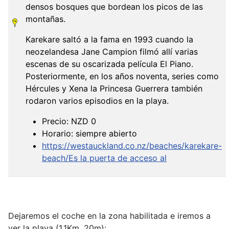
densos bosques que bordean los picos de las
montañas.
Karekare saltó a la fama en 1993 cuando la
neozelandesa Jane Campion filmó allí varias
escenas de su oscarizada película El Piano.
Posteriormente, en los años noventa, series como
Hércules y Xena la Princesa Guerrera también
rodaron varios episodios en la playa.
Precio: NZD 0
Horario: siempre abierto
https://westauckland.co.nz/beaches/karekare-
beach/Es la puerta de acceso al
Dejaremos el coche en la zona habilitada e iremos a
ver la playa (1,1Km, 20m):