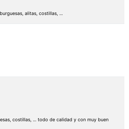
guesas, alitas, costillas, ...
as, costillas, ... todo de calidad y con muy buen