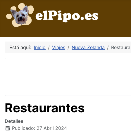
Está aquí:
Inicio
Viajes
Nueva Zelanda
Restaura
Restaurantes
Detalles
Publicado: 27 Abril 2024