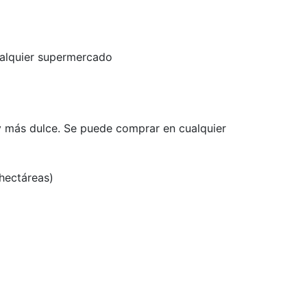
ualquier supermercado
y más dulce. Se puede comprar en cualquier
 hectáreas)