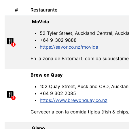
#
Restaurante
MoVida
52 Tyler Street, Auckland Central, Auckl
+64 9-302 9888
https://savor.co.nz/movida
En la zona de Britomart, comida supuestame
Brew on Quay
102 Quay Street, Auckland CBD, Aucklan
+64 9 302 2085
https://www.brewonquay.co.nz
Cervecería con la comida típica (fish & chips
Giapo