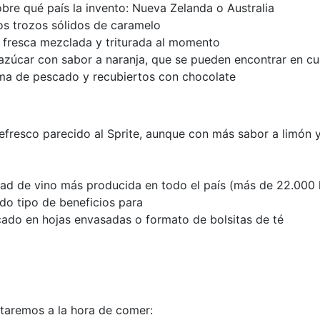
bre qué país la invento: Nueva Zelanda o Australia
ños trozos sólidos de caramelo
ta fresca mezclada y triturada al momento
 azúcar con sabor a naranja, que se pueden encontrar en c
rma de pescado y recubiertos con chocolate
efresco parecido al Sprite, aunque con más sabor a limón 
edad de vino más producida en todo el país (más de 22.000
odo tipo de beneficios para
cado en hojas envasadas o formato de bolsitas de té
taremos a la hora de comer: