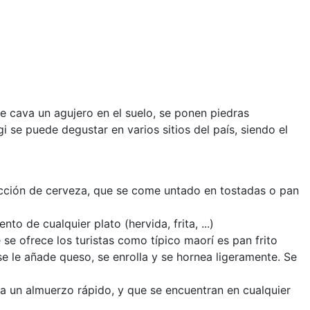
se cava un agujero en el suelo, se ponen piedras
i se puede degustar en varios sitios del país, siendo el
ucción de cerveza, que se come untado en tostadas o pan
o de cualquier plato (hervida, frita, ...)
se ofrece los turistas como típico maorí es pan frito
 le añade queso, se enrolla y se hornea ligeramente. Se
ara un almuerzo rápido, y que se encuentran en cualquier