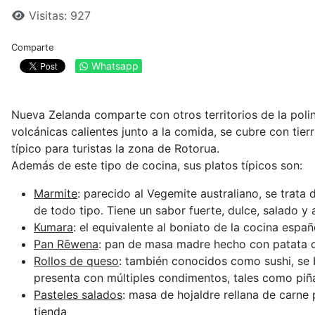
Visitas: 927
Comparte
Whatsapp
Nueva Zelanda comparte con otros territorios de la polin
volcánicas calientes junto a la comida, se cubre con tier
típico para turistas la zona de Rotorua.
Además de este tipo de cocina, sus platos típicos son:
Marmite
: parecido al Vegemite australiano, se trat
de todo tipo. Tiene un sabor fuerte, dulce, salado y
Kumara
: el equivalente al boniato de la cocina espa
Pan Rēwena
: pan de masa madre hecho con patata o k
Rollos de queso
: también conocidos como sushi, se 
presenta con múltiples condimentos, tales como piñ
Pasteles salados
: masa de hojaldre rellana de carne
tienda