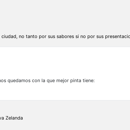
a ciudad, no tanto por sus sabores si no por sus presentaci
nos quedamos con la que mejor pinta tiene:
va Zelanda