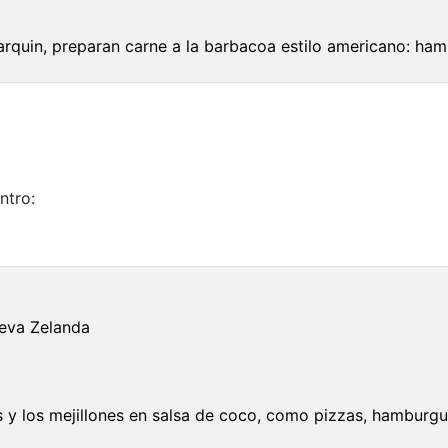
parquin, preparan carne a la barbacoa estilo americano: hambur
ntro:
eva Zelanda
y los mejillones en salsa de coco, como pizzas, hamburgues