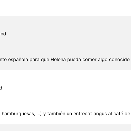
and
nte española para que Helena pueda comer algo conocido e
d
, hamburguesas, ...) y también un entrecot angus al café de