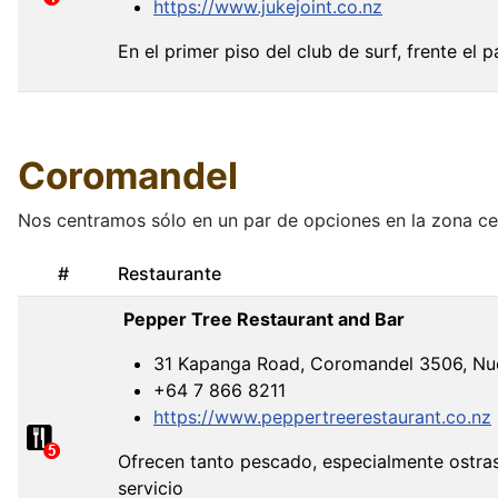
https://www.jukejoint.co.nz
En el primer piso del club de surf, frente el 
Coromandel
Nos centramos sólo en un par de opciones en la zona ce
#
Restaurante
Pepper Tree Restaurant and Bar
31 Kapanga Road, Coromandel 3506, Nu
+64 7 866 8211
https://www.peppertreerestaurant.co.nz
Ofrecen tanto pescado, especialmente ostras 
servicio