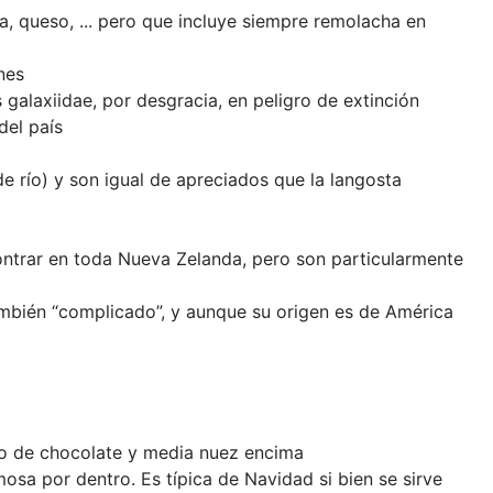
, queso, ... pero que incluye siempre remolacha en
nes
 galaxiidae, por desgracia, en peligro de extinción
del país
de río) y son igual de apreciados que la langosta
ontrar en toda Nueva Zelanda, pero son particularmente
ambién “complicado”, y aunque su origen es de América
ado de chocolate y media nuez encima
osa por dentro. Es típica de Navidad si bien se sirve