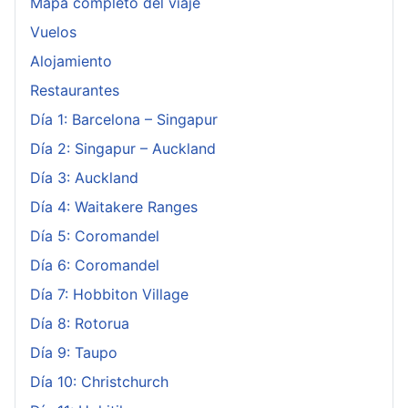
Mapa completo del viaje
Vuelos
Alojamiento
Restaurantes
Día 1: Barcelona – Singapur
Día 2: Singapur – Auckland
Día 3: Auckland
Día 4: Waitakere Ranges
Día 5: Coromandel
Día 6: Coromandel
Día 7: Hobbiton Village
Día 8: Rotorua
Día 9: Taupo
Día 10: Christchurch