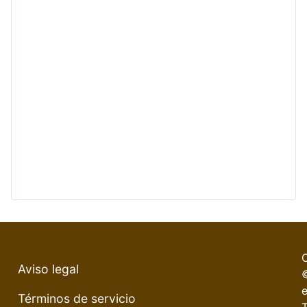
Aviso legal
e
Términos de servicio