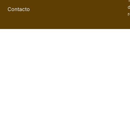
Contacto
r