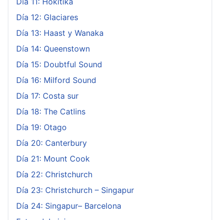
Día 11: Hokitika
Día 12: Glaciares
Día 13: Haast y Wanaka
Día 14: Queenstown
Día 15: Doubtful Sound
Día 16: Milford Sound
Día 17: Costa sur
Día 18: The Catlins
Día 19: Otago
Día 20: Canterbury
Día 21: Mount Cook
Día 22: Christchurch
Día 23: Christchurch – Singapur
Día 24: Singapur– Barcelona