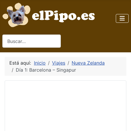
Buscar
Está aquí:
Inicio
Viajes
Nueva Zelanda
Día 1: Barcelona – Singapur