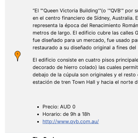
“El "'Queen Victoria Building'"(o '"QVB'" por 
en el centro financiero de Sídney, Australia.
representa la época del Renacimiento Román
metros de largo. El edificio cubre las calles
fue diseñado para un mercado, fue usado par
restaurado a su diseñado original a fines del
El edificio consiste en cuatro pisos principa
decorado de hierro colado) las cuales permit
debajo de la cúpula son originales y el resto 
estación de tren Town Hall y hacia el norte
Precio: AUD 0
Horario: de 9h a 18h
http://www.qvb.com.au/