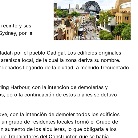
 recinto y sus
Sydney, por la
dah por el pueblo Cadigal. Los edificios originales
 arenisca local, de la cual la zona deriva su nombre.
 condenados llegando de la ciudad, a menudo frecuentado
ling Harbour, con la intención de demolerlas y
os, pero la continuación de estos planes se detuvo
ve, con la intención de demoler todos los edificios
1, un grupo de residentes locales formó el Grupo de
 aumento de los alquileres, lo que obligaría a los
n de Trabajadores del Constructor, que se había