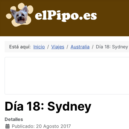
Está aquí:
Inicio
Viajes
Australia
Día 18: Sydney
Día 18: Sydney
Detalles
Publicado: 20 Agosto 2017