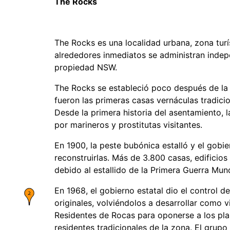
The Rocks
The Rocks es una localidad urbana, zona turís
alrededores inmediatos se administran indep
propiedad NSW.
The Rocks se estableció poco después de la 
fueron las primeras casas vernáculas tradicio
Desde la primera historia del asentamiento, 
por marineros y prostitutas visitantes.
En 1900, la peste bubónica estalló y el gobi
reconstruirlas. Más de 3.800 casas, edificio
debido al estallido de la Primera Guerra Mun
En 1968, el gobierno estatal dio el control 
originales, volviéndolos a desarrollar como 
Residentes de Rocas para oponerse a los plan
residentes tradicionales de la zona. El grup