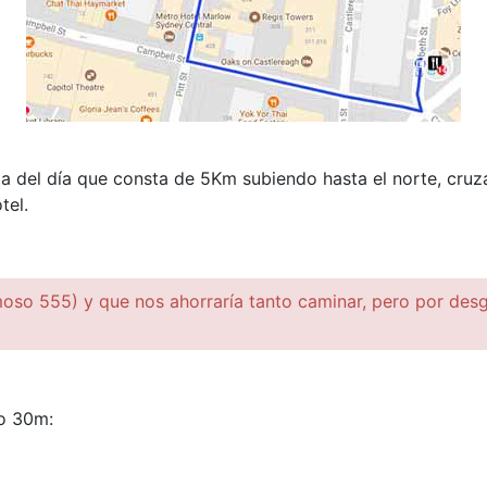
ta del día que consta de 5Km subiendo hasta el norte, cruz
tel.
moso 555) y que nos ahorraría tanto caminar, pero por desg
o 30m: