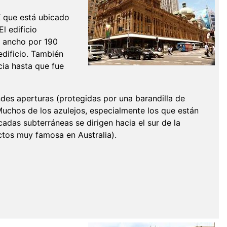
IX que está ubicado
l edificio
e ancho por 190
edificio. También
ia hasta que fue
andes aperturas (protegidas por una barandilla de
 Muchos de los azulejos, especialmente los que están
rcadas subterráneas se dirigen hacia el sur de la
ctos muy famosa en Australia).