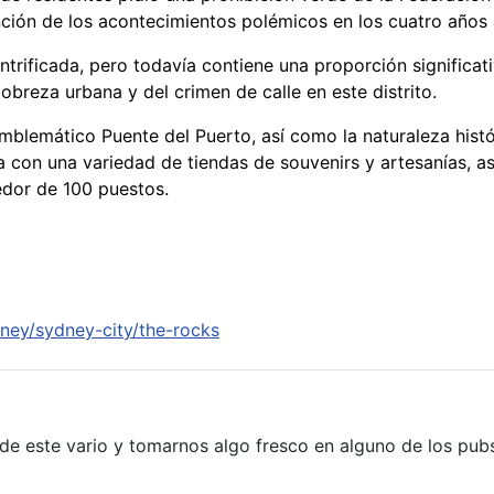
ción de los acontecimientos polémicos en los cuatro años 
trificada, pero todavía contiene una proporción significat
obreza urbana y del crimen de calle en este distrito.
 emblemático Puente del Puerto, así como la naturaleza hist
a con una variedad de tiendas de souvenirs y artesanías, 
edor de 100 puestos.
ney/sydney-city/the-rocks
e este vario y tomarnos algo fresco en alguno de los pubs