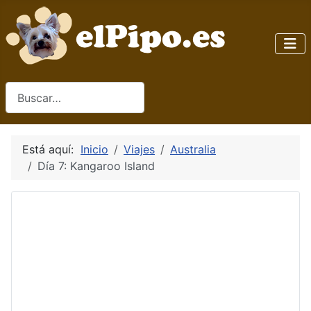
Buscar
Está aquí:
Inicio
Viajes
Australia
Día 7: Kangaroo Island