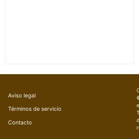
Aviso legal
e
Términos de servicio
Contacto
r