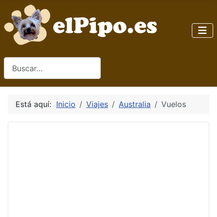
Buscar
Está aquí:
Inicio
Viajes
Australia
Vuelos