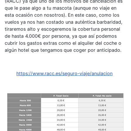
(RACC) ya que uno de los motivos de cancelación es
que le pase algo a tu mascota (aunque no viaje en
esta ocasión con nosotros). En este caso, como los
vuelos ya nos han costado una auténtica barbaridad,
tiraremos alto y escogeremos la cobertura personal
de hasta 4.000€ por persona, ya que así podemos
cubrir los gastos extras como el alquiler del coche o
algún hotel que tengamos que coger por anticipado.
https://www.racc.es/seguro-viaje/anulacion