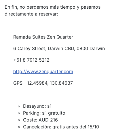
En fin, no perdemos más tiempo y pasamos
directamente a reservar:
Ramada Suites Zen Quarter
6 Carey Street, Darwin CBD, 0800 Darwin
+61 8 7912 5212
http://www.zenquarter.com
GPS: -12.45984, 130.84637
Desayuno: sí
Parking: sí, gratuito
Coste: AUD 216
Cancelación: gratis antes del 15/10