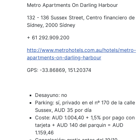
Metro Apartments On Darling Harbour
132 - 136 Sussex Street, Centro financiero de
Sídney, 2000 Sídney
+ 61 292.909.200
http://www.metrohotels.com.au/hotels/metro-
apartments-on-darling-harbour
GPS: -33.86869, 151.20374
Desayuno: no
Parking: sí, privado en el nº 170 de la calle
Sussex, AUD 35 por día
Coste: AUD 1.004,40 + 1,5% por pago con
tarjeta + AUD 140 del parquin = AUD
1.159,46