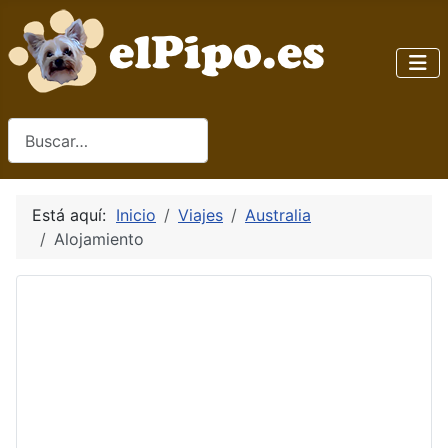
Buscar
Está aquí:
Inicio
Viajes
Australia
Alojamiento