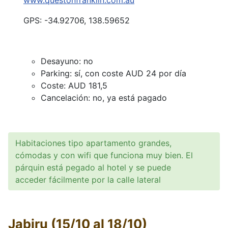
www.questonfranklin.com.au
GPS: -34.92706, 138.59652
Desayuno: no
Parking: sí, con coste AUD 24 por día
Coste: AUD 181,5
Cancelación: no, ya está pagado
Habitaciones tipo apartamento grandes,
cómodas y con wifi que funciona muy bien. El
párquin está pegado al hotel y se puede
acceder fácilmente por la calle lateral
Jabiru (15/10 al 18/10)