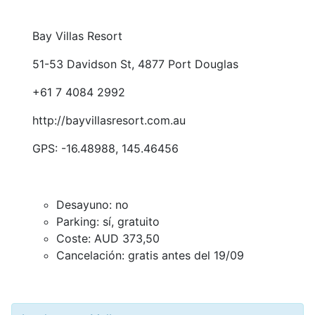
Bay Villas Resort
51-53 Davidson St, 4877 Port Douglas
+61 7 4084 2992
http://bayvillasresort.com.au
GPS: -16.48988, 145.46456
Desayuno: no
Parking: sí, gratuito
Coste: AUD 373,50
Cancelación: gratis antes del 19/09