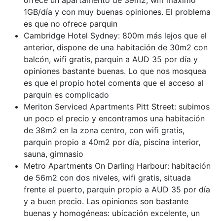
ofrece un apartamento de 39m2, wifi máximo
1GB/día y con muy buenas opiniones. El problema
es que no ofrece parquin
Cambridge Hotel Sydney: 800m más lejos que el
anterior, dispone de una habitación de 30m2 con
balcón, wifi gratis, parquin a AUD 35 por día y
opiniones bastante buenas. Lo que nos mosquea
es que el propio hotel comenta que el acceso al
parquin es complicado
Meriton Serviced Apartments Pitt Street: subimos
un poco el precio y encontramos una habitación
de 38m2 en la zona centro, con wifi gratis,
parquin propio a 40m2 por día, piscina interior,
sauna, gimnasio
Metro Apartments On Darling Harbour: habitación
de 56m2 con dos niveles, wifi gratis, situada
frente el puerto, parquin propio a AUD 35 por día
y a buen precio. Las opiniones son bastante
buenas y homogéneas: ubicación excelente, un