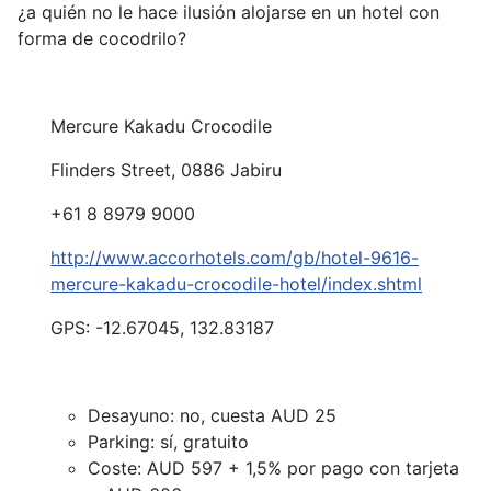
¿a quién no le hace ilusión alojarse en un hotel con
forma de cocodrilo?
Mercure Kakadu Crocodile
Flinders Street, 0886 Jabiru
+61 8 8979 9000
http://www.accorhotels.com/gb/hotel-9616-
mercure-kakadu-crocodile-hotel/index.shtml
GPS: -12.67045, 132.83187
Desayuno: no, cuesta AUD 25
Parking: sí, gratuito
Coste: AUD 597 + 1,5% por pago con tarjeta