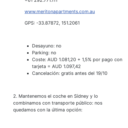
+61 292.771.111
www.meritonapartments.com.au
GPS: -33.87872, 151.2061
Desayuno: no
Parking: no
Coste: AUD 1.081,20 + 1,5% por pago con
tarjeta = AUD 1.097,42
Cancelación: gratis antes del 19/10
2. Mantenemos el coche en Sídney y lo
combinamos con transporte público: nos
quedamos con la última opción: