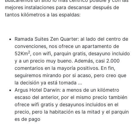
Buscaremos un sitio lo más céntrico posible y con las
mejores instalaciones para descansar después de
tantos kilómetros a las espaldas:
Ramada Suites Zen Quarter: al lado del centro de
convenciones, nos ofrece un apartamento de
2
52Km
, con wifi, parquin gratis, desayuno incluido
y a un precio muy bueno. Además, casi 2.000
comentarios en la mayoría positivos. En fin,
seguiremos mirando por si acaso, pero creo que
la decisión ya está tomada …
Argus Hotel Darwin: a menos de un kilómetro
escaso del anterior, por el mismo precio también
ofrece wifi gratis y desayunos incluidos en el
precio, pero la habitación es la mitad y el parquin
es de pago