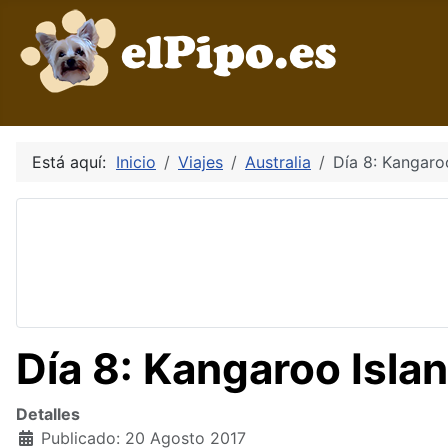
Está aquí:
Inicio
Viajes
Australia
Día 8: Kangaro
Día 8: Kangaroo Isla
Detalles
Publicado: 20 Agosto 2017