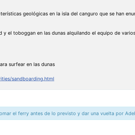
cterísticas geológicas en la isla del canguro que se han
d y el toboggan en las dunas alquilando el equipo de varios
para surfear en las dunas
ities/sandboarding.html
omar el ferry antes de lo previsto y dar una vuelta por Ade