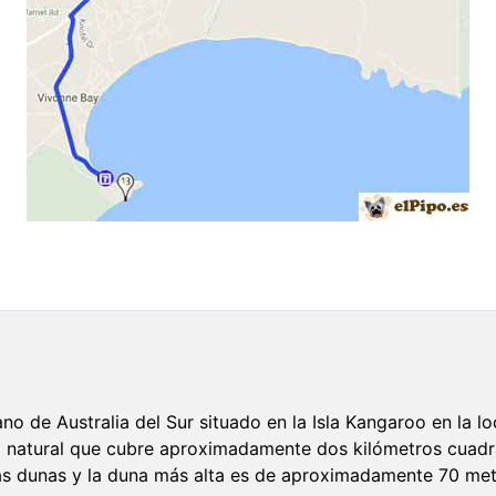
no de Australia del Sur situado en la Isla Kangaroo en la lo
a natural que cubre aproximadamente dos kilómetros cuad
 dunas y la duna más alta es de aproximadamente 70 metr