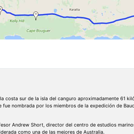
la costa sur de la isla del canguro aproximadamente 61 ki
 que fue nombrada por los miembros de la expedición de Baud
fesor Andrew Short, director del centro de estudios marino
iderada como una de las mejores de Australia.