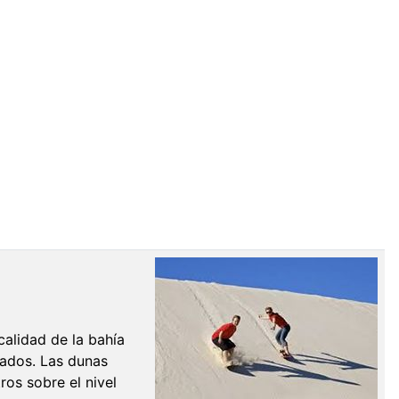
calidad de la bahía
rados. Las dunas
os sobre el nivel