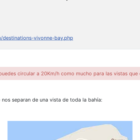
m/destinations-vivonne-bay.php
 puedes circular a 20Km/h como mucho para las vistas que
nos separan de una vista de toda la bahía: