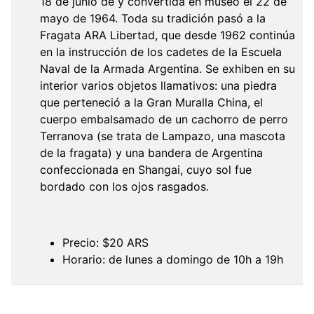
18 de junio de y convertida en museo el 22 de
mayo de 1964. Toda su tradición pasó a la
Fragata ARA Libertad, que desde 1962 continúa
en la instrucción de los cadetes de la Escuela
Naval de la Armada Argentina. Se exhiben en su
interior varios objetos llamativos: una piedra
que perteneció a la Gran Muralla China, el
cuerpo embalsamado de un cachorro de perro
Terranova (se trata de Lampazo, una mascota
de la fragata) y una bandera de Argentina
confeccionada en Shangai, cuyo sol fue
bordado con los ojos rasgados.
Precio: $20 ARS
Horario: de lunes a domingo de 10h a 19h