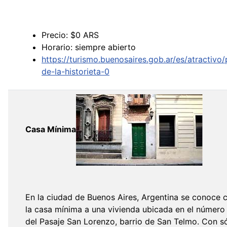
Precio: $0 ARS
Horario: siempre abierto
https://turismo.buenosaires.gob.ar/es/atractivo
de-la-historieta-0
Casa Mínima
En la ciudad de Buenos Aires, Argentina se conoce
la casa mínima a una vivienda ubicada en el número
del Pasaje San Lorenzo, barrio de San Telmo. Con s