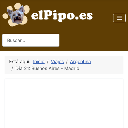
Buscar
Está aquí:
Inicio
Viajes
Argentina
Día 21: Buenos Aires - Madrid