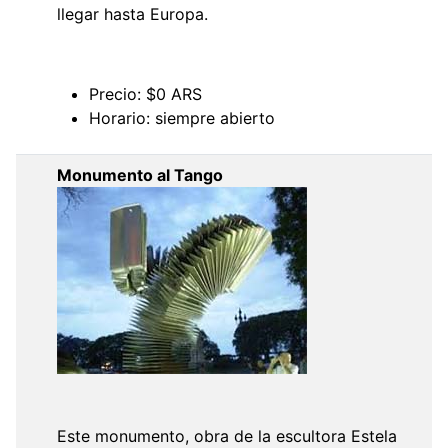
llegar hasta Europa.
Precio: $0 ARS
Horario: siempre abierto
Monumento al Tango
Este monumento, obra de la escultora Estela