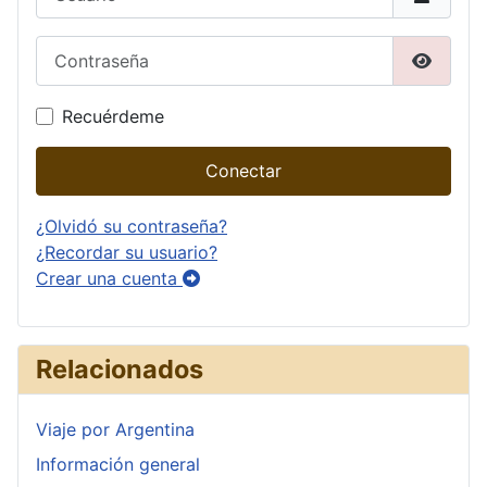
Contraseña
Mostrar
Recuérdeme
Conectar
¿Olvidó su contraseña?
¿Recordar su usuario?
Crear una cuenta
Relacionados
Viaje por Argentina
Información general