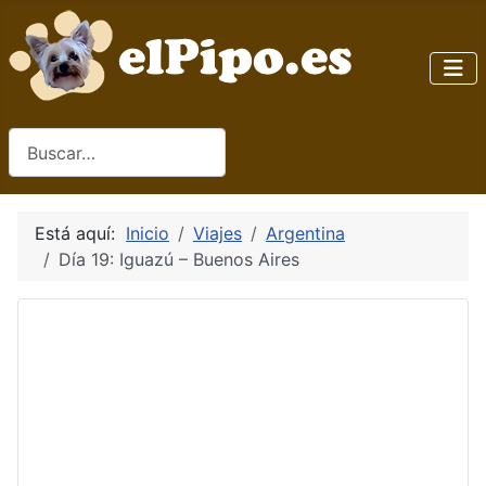
Buscar
Está aquí:
Inicio
Viajes
Argentina
Día 19: Iguazú – Buenos Aires