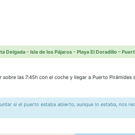
Delgada - Isla de los Pájaros - Playa El Doradillo – Pue
sobre las 7:45h con el coche y llegar a Puerto Pirámides s
guntar si el puerto estaba abierto; aunque lo estaba, nos