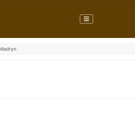
 Madryn
n