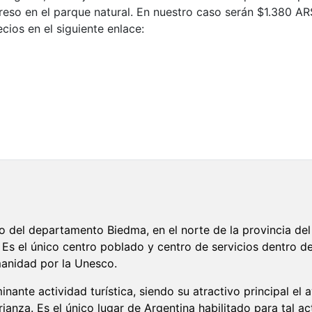
reso en el parque natural. En nuestro caso serán $1.380 
ios en el siguiente enlace:
o del departamento Biedma, en el norte de la provincia del
 Es el único centro poblado y centro de servicios dentro d
manidad por la Unesco.
ante actividad turística, siendo su atractivo principal el 
ianza. Es el único lugar de Argentina habilitado para tal ac