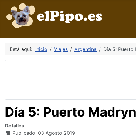
Está aquí:
Inicio
Viajes
Argentina
Día 5: Puerto
Día 5: Puerto Madry
Detalles
Publicado: 03 Agosto 2019