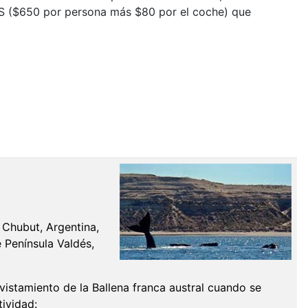
ARS ($650 por persona más $80 por el coche) que
 Chubut, Argentina,
e Península Valdés,
avistamiento de la Ballena franca austral cuando se
tividad: