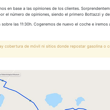
emos en base a las opiniones de los clientes. Sorprendente
or el número de opiniones, siendo el primero Bottazzi y de
sobre las 11:30h. Cogeremos de nuevo el coche e iremos al
ay cobertura de móvil ni sitios donde repostar gasolina o