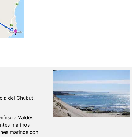
cia del Chubut,
nínsula Valdés,
antes marinos
eones marinos con