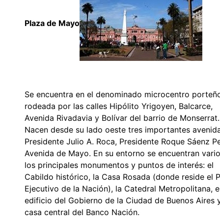
Plaza de Mayo
Se encuentra en el denominado microcentro porteño
rodeada por las calles Hipólito Yrigoyen, Balcarce,
Avenida Rivadavia y Bolívar del barrio de Monserrat.
Nacen desde su lado oeste tres importantes avenida
Presidente Julio A. Roca, Presidente Roque Sáenz P
Avenida de Mayo. En su entorno se encuentran vari
los principales monumentos y puntos de interés: el
Cabildo histórico, la Casa Rosada (donde reside el 
Ejecutivo de la Nación), la Catedral Metropolitana, e
edificio del Gobierno de la Ciudad de Buenos Aires y
casa central del Banco Nación.