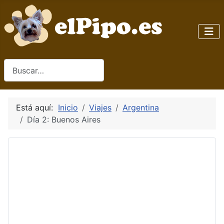
Buscar
Está aquí:
Inicio
Viajes
Argentina
Día 2: Buenos Aires