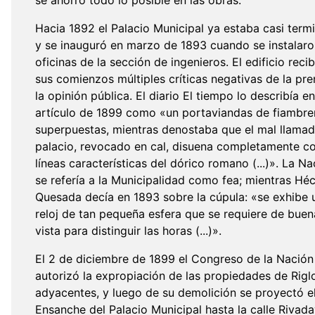
se ahorró todo lo posible en las obras.
Hacia 1892 el Palacio Municipal ya estaba casi term
y se inauguró en marzo de 1893 cuando se instalaro
oficinas de la sección de ingenieros. El edificio reci
sus comienzos múltiples críticas negativas de la pre
la opinión pública. El diario El tiempo lo describía e
artículo de 1899 como «un portaviandas de fiambre
superpuestas, mientras denostaba que el mal llama
palacio, revocado en cal, disuena completamente co
líneas características del dórico romano (...)». La Na
se refería a la Municipalidad como fea; mientras Hé
Quesada decía en 1893 sobre la cúpula: «se exhibe 
reloj de tan pequeña esfera que se requiere de buen
vista para distinguir las horas (...)».
El 2 de diciembre de 1899 el Congreso de la Nación
autorizó la expropiación de las propiedades de Rigl
adyacentes, y luego de su demolición se proyectó e
Ensanche del Palacio Municipal hasta la calle Rivada