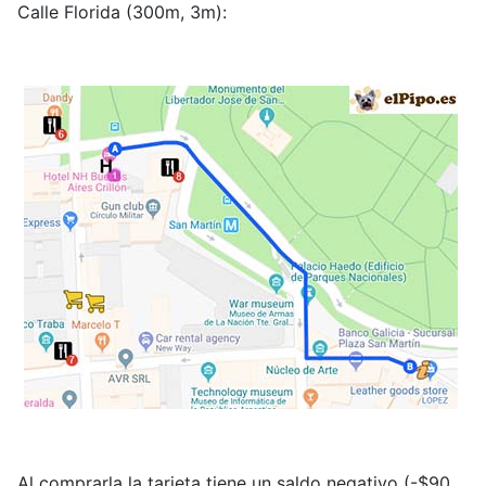
Calle Florida (300m, 3m):
Al comprarla la tarjeta tiene un saldo negativo (-$90