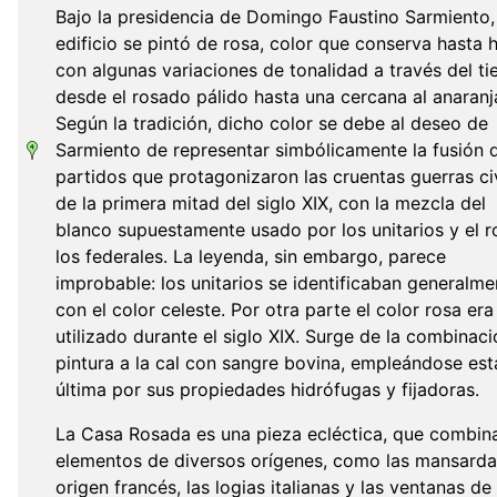
Bajo la presidencia de Domingo Faustino Sarmiento,
edificio se pintó de rosa, color que conserva hasta 
con algunas variaciones de tonalidad a través del t
desde el rosado pálido hasta una cercana al anaranj
Según la tradición, dicho color se debe al deseo de
Sarmiento de representar simbólicamente la fusión d
partidos que protagonizaron las cruentas guerras ci
de la primera mitad del siglo XIX, con la mezcla del
blanco supuestamente usado por los unitarios y el r
los federales. La leyenda, sin embargo, parece
improbable: los unitarios se identificaban generalme
con el color celeste. Por otra parte el color rosa er
utilizado durante el siglo XIX. Surge de la combinac
pintura a la cal con sangre bovina, empleándose est
última por sus propiedades hidrófugas y fijadoras.
La Casa Rosada es una pieza ecléctica, que combin
elementos de diversos orígenes, como las mansarda
origen francés, las logias italianas y las ventanas de