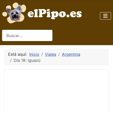
Buscar
Está aquí:
Inicio
Viajes
Argentina
Día 18: Iguazú