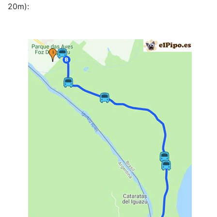
20m):