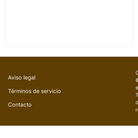
Aviso legal
e
Términos de servicio
Contacto
r