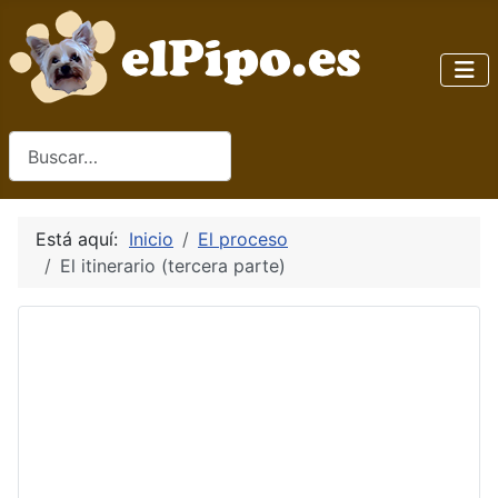
Buscar
Está aquí:
Inicio
El proceso
El itinerario (tercera parte)