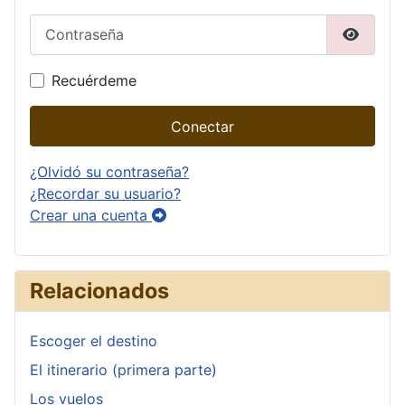
Contraseña
Mostrar
Recuérdeme
Conectar
¿Olvidó su contraseña?
¿Recordar su usuario?
Crear una cuenta
Relacionados
Escoger el destino
El itinerario (primera parte)
Los vuelos