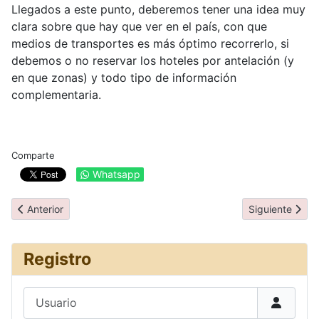
Llegados a este punto, deberemos tener una idea muy
clara sobre que hay que ver en el país, con que
medios de transportes es más óptimo recorrerlo, si
debemos o no reservar los hoteles por antelación (y
en que zonas) y todo tipo de información
complementaria.
Comparte
Whatsapp
Artículo anterior: Escoger el destino
Artículo siguie
Anterior
Siguiente
Registro
Usuario