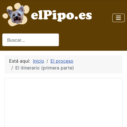
Buscar
Está aquí:
Inicio
El proceso
El itinerario (primera parte)