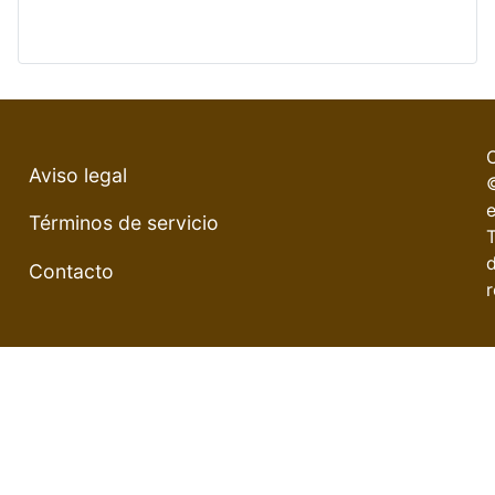
Aviso legal
e
Términos de servicio
Contacto
r