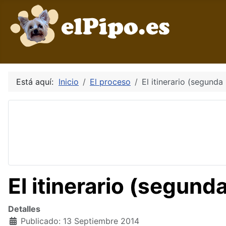
Está aquí:
Inicio
El proceso
El itinerario (segunda
El itinerario (segund
Detalles
Publicado: 13 Septiembre 2014