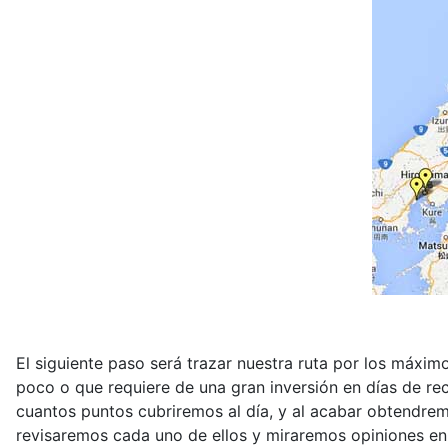
El siguiente paso será trazar nuestra ruta por los máxim
poco o que requiere de una gran inversión en días de rec
cuantos puntos cubriremos al día, y al acabar obtendrem
revisaremos cada uno de ellos y miraremos opiniones en I