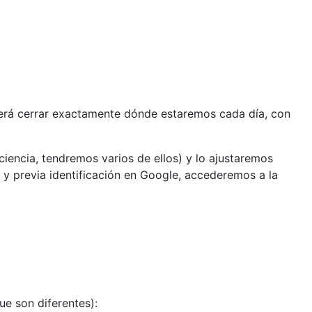
erá cerrar exactamente dónde estaremos cada día, con
iencia, tendremos varios de ellos) y lo ajustaremos
y previa identificación en Google, accederemos a la
e son diferentes):