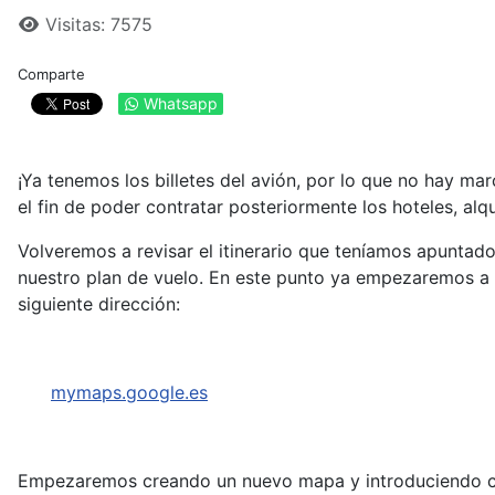
Visitas: 7575
Comparte
Whatsapp
¡Ya tenemos los billetes del avión, por lo que no hay mar
el fin de poder contratar posteriormente los hoteles, alqu
Volveremos a revisar el itinerario que teníamos apuntad
nuestro plan de vuelo.
En este punto ya empezaremos a co
siguiente dirección:
mymaps.google.es
Empezaremos creando un nuevo mapa y introduciendo como