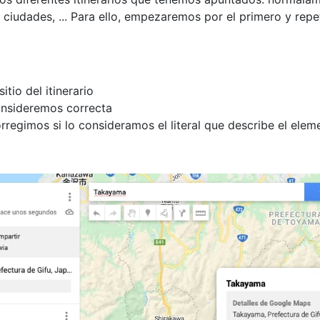
ciudades, ... Para ello, empezaremos por el primero y rep
tio del itinerario
consideremos correcta
orregimos si lo consideramos el literal que describe el elem