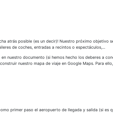
cha atrás posible (es un decir)!
Nuestro próximo objetivo s
ileres de coches, entradas a recintos o espectáculos,...
o en nuestro documento (si hemos hecho los deberes a conc
nstruir nuestro mapa de viaje en Google Maps. Para ello, 
 primer paso el aeropuerto de llegada y salida (si es qu