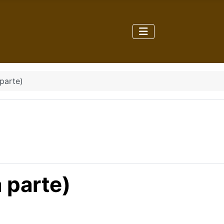
 parte)
a parte)