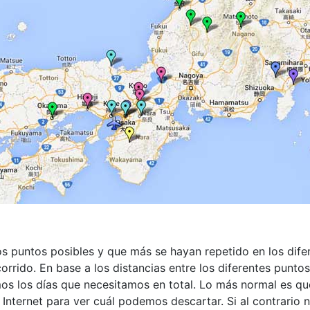
os puntos posibles y que más se hayan repetido en los difer
orrido. En base a los distancias entre los diferentes punt
os los días que necesitamos en total.
Lo más normal es que 
nternet para ver cuál podemos descartar. Si al contrario n