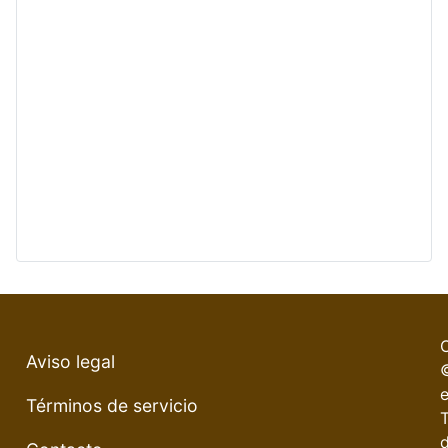
Aviso legal
e
Términos de servicio