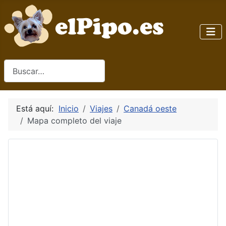
Buscar
Está aquí:
Inicio
Viajes
Canadá oeste
Mapa completo del viaje