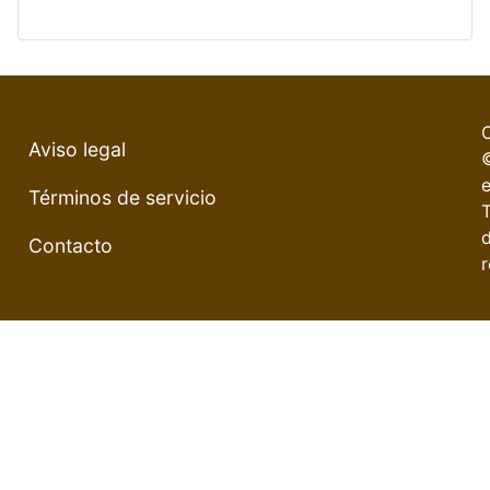
Aviso legal
e
Términos de servicio
Contacto
r