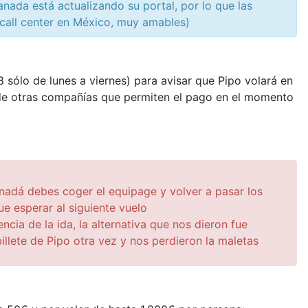
nada está actualizando su portal, por lo que las
(call center en México, muy amables)
 sólo de lunes a viernes) para avisar que Pipo volará en
s de otras compañías que permiten el pago en el momento
nadá debes coger el equipage y volver a pasar los
e esperar al siguiente vuelo
ncia de la ida, la alternativa que nos dieron fue
llete de Pipo otra vez y nos perdieron la maletas