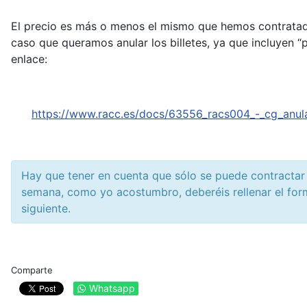
El precio es más o menos el mismo que hemos contratado 
caso que queramos anular los billetes, ya que incluyen “
enlace:
https://www.racc.es/docs/63556_racs004_-_cg_anu
Hay que tener en cuenta que sólo se puede contractar e
semana, como yo acostumbro, deberéis rellenar el form
siguiente.
Comparte
Whatsapp