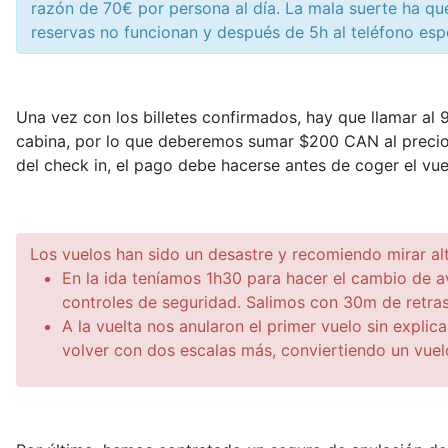
razón de 70€ por persona al día. La mala suerte ha qu
reservas no funcionan y después de 5h al teléfono esp
Una vez con los billetes confirmados, hay que llamar al 
cabina, por lo que deberemos sumar $200 CAN al precio f
del check in, el pago debe hacerse antes de coger el vue
Los vuelos han sido un desastre y recomiendo mirar al
En la ida teníamos 1h30 para hacer el cambio de a
controles de seguridad. Salimos con 30m de retras
A la vuelta nos anularon el primer vuelo sin explica
volver con dos escalas más, conviertiendo un vuel