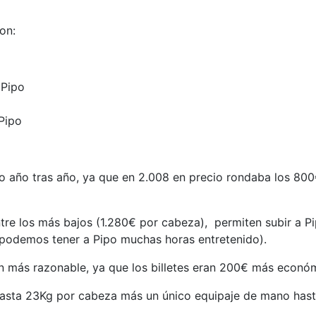
on:
 Pipo
Pipo
do año tras año, ya que en 2.008 en precio rondaba los 800
tre los más bajos (1.280€ por cabeza), permiten subir a P
 podemos tener a Pipo muchas horas entretenido).
ión más razonable, ya que los billetes eran 200€ más econó
hasta 23Kg por cabeza más un único equipaje de mano hast