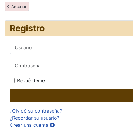
Artículo anterior: Itinerario
Anterior
Registro
Usuario
Contraseña
Recuérdeme
¿Olvidó su contraseña?
¿Recordar su usuario?
Crear una cuenta