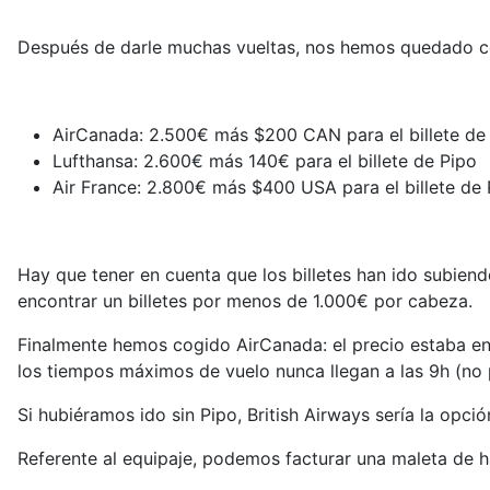
Después de darle muchas vueltas, nos hemos quedado c
AirCanada: 2.500€ más $200 CAN para el billete de
Lufthansa: 2.600€ más 140€ para el billete de Pipo
Air France: 2.800€ más $400 USA para el billete de 
Hay que tener en cuenta que los billetes han ido subien
encontrar un billetes por menos de 1.000€ por cabeza.
Finalmente hemos cogido AirCanada: el precio estaba en
los tiempos máximos de vuelo nunca llegan a las 9h (no
Si hubiéramos ido sin Pipo, British Airways sería la opc
Referente al equipaje, podemos facturar una maleta de 