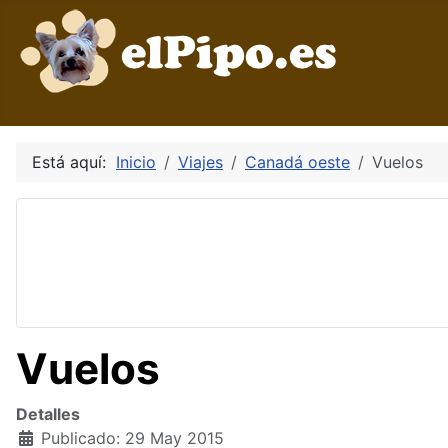
Está aquí:
Inicio
Viajes
Canadá oeste
Vuelos
Vuelos
Detalles
Publicado: 29 May 2015