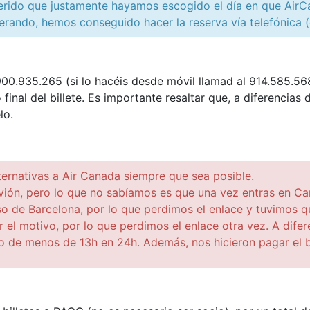
erido que justamente hayamos escogido el día en que AirCa
erando, hemos conseguido hacer la reserva vía telefónica 
900.935.265 (si lo hacéis desde móvil llamad al 914.585.568
inal del billete. Es importante resaltar que, a diferencia
lo.
ternativas a Air Canada siempre que sea posible.
vión, pero lo que no sabíamos es que una vez entras en Ca
o de Barcelona, por lo que perdimos el enlace y tuvimos qu
r el motivo, por lo que perdimos el enlace otra vez. A difere
o de menos de 13h en 24h. Además, nos hicieron pagar el bi