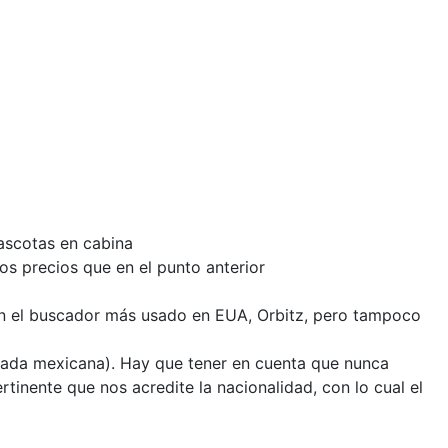
mascotas en cabina
os precios que en el punto anterior
on el buscador más usado en EUA, Orbitz, pero tampoco
Canada mexicana). Hay que tener en cuenta que nunca
inente que nos acredite la nacionalidad, con lo cual el