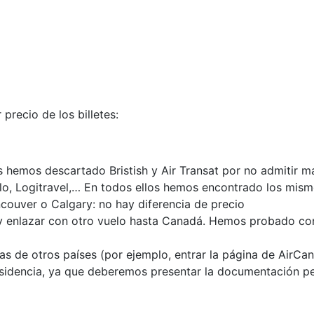
precio de los billetes:
s hemos descartado Bristish y Air Transat por no admitir 
alo, Logitravel,… En todos ellos hemos encontrado los mism
couver o Calgary: no hay diferencia de precio
 y enlazar con otro vuelo hasta Canadá. Hemos probado c
eas de otros países (por ejemplo, entrar la página de Air
esidencia, ya que deberemos presentar la documentación pert