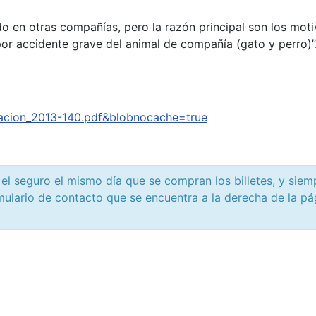
en otras compañías, pero la razón principal son los motiv
por accidente grave del animal de compañía (gato y perro)”
lacion_2013-140.pdf&blobnocache=true
l seguro el mismo día que se compran los billetes, y siempr
ulario de contacto que se encuentra a la derecha de la pág