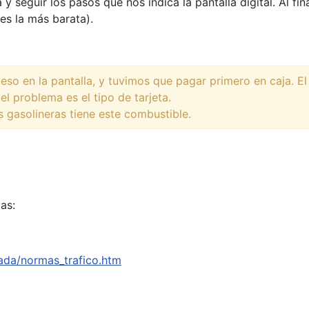
a y seguir los pasos que nos indica la pantalla digital. Al f
es la más barata).
eso en la pantalla, y tuvimos que pagar primero en caja. E
l problema es el tipo de tarjeta.
s gasolineras tiene este combustible.
as:
ada/normas_trafico.htm