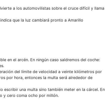
erte a los automovilistas sobre el cruce difícil y llama
indica que la luz cambiará pronto a Amarillo
ible en el arcén. En ningún caso saldremos del coche:
es.
ración del límite de velocidad a veinte kilómetros por
ros por hora, entonces la multa será alrededor de
 escribir una multa sino también meter en la cárcel. En
co y cero coma ocho por millón.