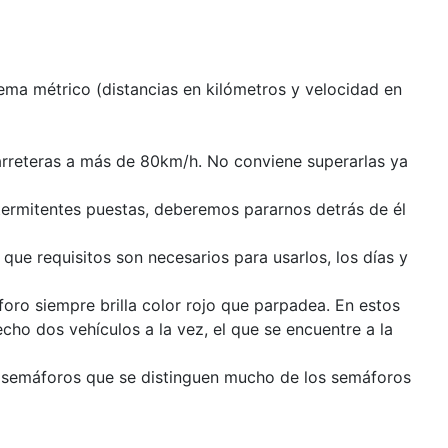
stema métrico (distancias en kilómetros y velocidad en
carreteras a más de 80km/h. No conviene superarlas ya
termitentes puestas, deberemos pararnos detrás de él
que requisitos son necesarios para usarlos, los días y
ro siempre brilla color rojo que parpadea. En estos
cho dos vehículos a la vez, el que se encuentre a la
 de semáforos que se distinguen mucho de los semáforos