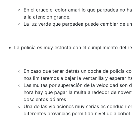
En el cruce el color amarillo que parpadea no ha
a la atención grande.
La luz verde que parpadea puede cambiar de una 
La policía es muy estricta con el cumplimiento del r
En caso que tener detrás un coche de policía co
nos limitaremos a bajar la ventanilla y esperar h
Las multas por superación de la velocidad son d
hora hay que pagar la multa alrededor de noventa
doscientos dólares
Una de las violaciones muy serias es conducir e
diferentes provincias permitido nivel de alcoho