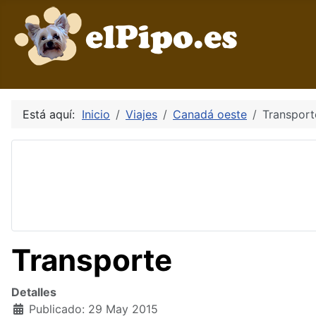
Está aquí:
Inicio
Viajes
Canadá oeste
Transport
Transporte
Detalles
Publicado: 29 May 2015