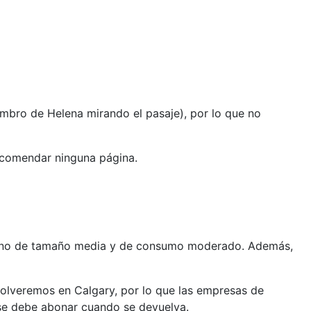
hombro de Helena mirando el pasaje), por lo que no
recomendar ninguna página.
os uno de tamaño media y de consumo moderado. Además,
olveremos en Calgary, por lo que las empresas de
 se debe abonar cuando se devuelva.