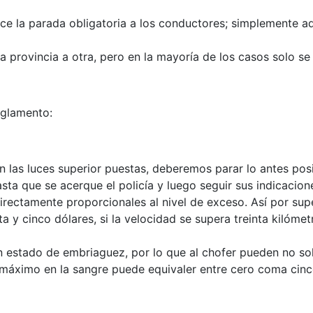
ce la parada obligatoria a los conductores; simplemente advi
provincia a otra, pero en la mayoría de los casos solo se 
eglamento:
n las luces superior puestas, deberemos parar lo antes pos
asta que se acerque el policía y luego seguir sus indicacion
irectamente proporcionales al nivel de exceso. Así por supe
 y cinco dólares, si la velocidad se supera treinta kilómet
n estado de embriaguez, por lo que al chofer pueden no solo
l máximo en la sangre puede equivaler entre cero coma cin