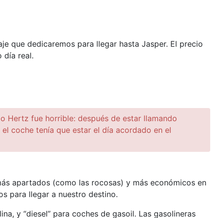
aje que dedicaremos para llegar hasta Jasper. El precio
día real.
dio Hertz fue horrible: después de estar llamando
el coche tenía que estar el día acordado en el
s más apartados (como las rocosas) y más económicos en
s para llegar a nuestro destino.
na, y “diesel” para coches de gasoil. Las gasolineras