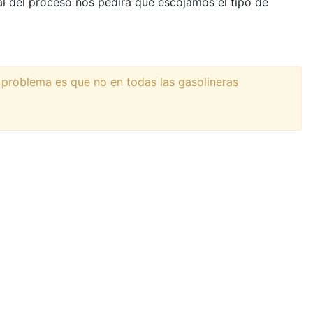
inal del proceso nos pedirá que escojamos el tipo de
l problema es que no en todas las gasolineras