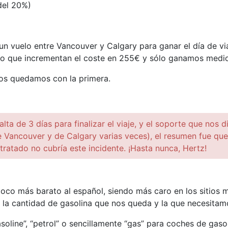
del 20%)
un vuelo entre Vancouver y Calgary para ganar el día de vi
lo que incrementan el coste en 255€ y sólo ganamos medio 
nos quedamos con la primera.
lta de 3 días para finalizar el viaje, y el soporte que nos 
 Vancouver y de Calgary varias veces), el resumen fue que 
ratado no cubría este incidente. ¡Hasta nunca, Hertz!
n poco más barato al español, siendo más caro en los sitio
 la cantidad de gasolina que nos queda y la que necesitamo
line”, “petrol” o sencillamente “gas” para coches de gasoli