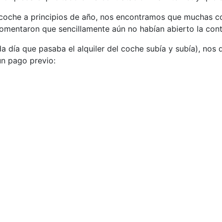
l coche a principios de año, nos encontramos que muchas c
comentaron que sencillamente aún no habían abierto la cont
a día que pasaba el alquiler del coche subía y subía), nos
ún pago previo: