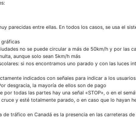
s:
muy parecidas entre ellas. En todos los casos, se usa el si
 gráficas
 ciudades no se puede circular a más de 50km/h y por las 
multa, aunque solo sean 5km/h más
colares: si nos encontramos uno parado y con las luces in
tamente indicados con señales para indicar a los usuarios 
Por desgracia, la mayoría de ellos son de pago
 por todas las partes hay una señal «STOP», o en el semáfo
l cruce y esté totalmente parado, o en caso que lo hayan he
ura de tráfico en Canadá es la presencia en las carreteras