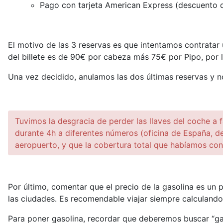
Pago con tarjeta American Express (descuento 
El motivo de las 3 reservas es que intentamos contratar 
del billete es de 90€ por cabeza más 75€ por Pipo, por 
Una vez decidido, anulamos las dos últimas reservas y 
Tuvimos la desgracia de perder las llaves del coche a fa
durante 4h a diferentes números (oficina de España, de
aeropuerto, y que la cobertura total que habíamos cont
Por último, comentar que el precio de la gasolina es u
las ciudades. Es recomendable viajar siempre calculando
Para poner gasolina, recordar que deberemos buscar “gaso