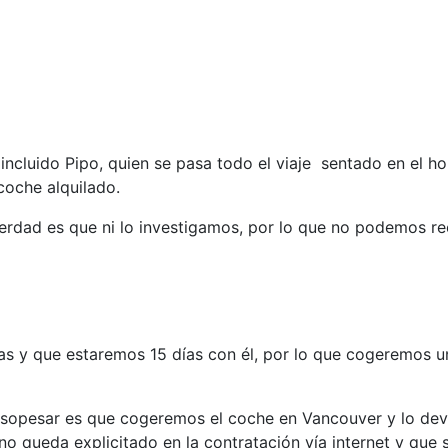
(incluido Pipo, quien se pasa todo el viaje sentado en el 
coche alquilado.
a verdad es que ni lo investigamos, por lo que no podemos 
rgas y que estaremos 15 días con él, por lo que cogerem
sopesar es que cogeremos el coche en Vancouver y lo dev
o queda explicitado en la contratación vía internet y que