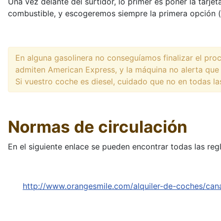
Una vez delante del surtidor, lo primer es poner la tarjet
combustible, y escogeremos siempre la primera opción (
En alguna gasolinera no conseguíamos finalizar el proc
admiten American Express, y la máquina no alerta que e
Si vuestro coche es diesel, cuidado que no en todas la
Normas de circulación
En el siguiente enlace se pueden encontrar todas las regl
http://www.orangesmile.com/alquiler-de-coches/can