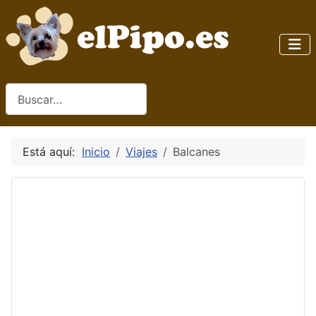
Buscar
Está aquí:
Inicio
Viajes
Balcanes