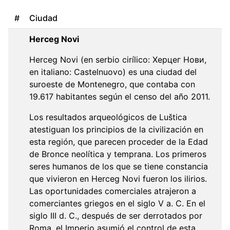
#
Ciudad
Herceg Novi
Herceg Novi (en serbio cirílico: Херцег Нови,
en italiano: Castelnuovo) es una ciudad del
suroeste de Montenegro, que contaba con
19.617 habitantes según el censo del año 2011.
Los resultados arqueológicos de Luštica
atestiguan los principios de la civilización en
esta región, que parecen proceder de la Edad
de Bronce neolítica y temprana. Los primeros
seres humanos de los que se tiene constancia
que vivieron en Herceg Novi fueron los ilirios.
Las oportunidades comerciales atrajeron a
comerciantes griegos en el siglo V a. C. En el
siglo III d. C., después de ser derrotados por
Roma, el Imperio asumió el control de esta