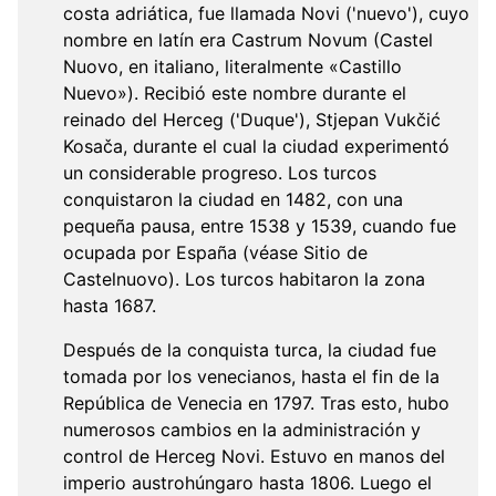
costa adriática, fue llamada Novi ('nuevo'), cuyo
nombre en latín era Castrum Novum (Castel
Nuovo, en italiano, literalmente «Castillo
Nuevo»). Recibió este nombre durante el
reinado del Herceg ('Duque'), Stjepan Vukčić
Kosača, durante el cual la ciudad experimentó
un considerable progreso. Los turcos
conquistaron la ciudad en 1482, con una
pequeña pausa, entre 1538 y 1539, cuando fue
ocupada por España (véase Sitio de
Castelnuovo). Los turcos habitaron la zona
hasta 1687.
Después de la conquista turca, la ciudad fue
tomada por los venecianos, hasta el fin de la
República de Venecia en 1797. Tras esto, hubo
numerosos cambios en la administración y
control de Herceg Novi. Estuvo en manos del
imperio austrohúngaro hasta 1806. Luego el