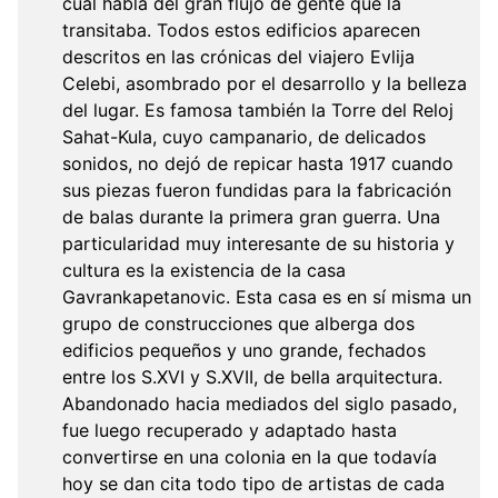
cual habla del gran flujo de gente que la
transitaba. Todos estos edificios aparecen
descritos en las crónicas del viajero Evlija
Celebi, asombrado por el desarrollo y la belleza
del lugar. Es famosa también la Torre del Reloj
Sahat-Kula, cuyo campanario, de delicados
sonidos, no dejó de repicar hasta 1917 cuando
sus piezas fueron fundidas para la fabricación
de balas durante la primera gran guerra. Una
particularidad muy interesante de su historia y
cultura es la existencia de la casa
Gavrankapetanovic. Esta casa es en sí misma un
grupo de construcciones que alberga dos
edificios pequeños y uno grande, fechados
entre los S.XVI y S.XVII, de bella arquitectura.
Abandonado hacia mediados del siglo pasado,
fue luego recuperado y adaptado hasta
convertirse en una colonia en la que todavía
hoy se dan cita todo tipo de artistas de cada