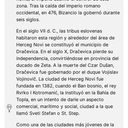
zona. Tras la caída del imperio romano
occidental, en 476, Bizancio la gobernó durante
seis siglos.
En el siglo VII d. C., las tribus eslovenas
habitaron esta región y alrededor del área de
Herceg Novi se constituyó el municipio de
Dračevica. En el siglo X, Dračevica pierde su
independencia, convirtiéndose en provincia del
ducado de Zeta. A la muerte del Czar Dušan,
Dračevica fue gobernado por el duque Vojislav
Vojinoviĉ. La ciudad de Herceg Novi fue
fundada en 1382, cuando el Ban bosnio, el rey
Rvrko I Kotromanić, la instituyó en la Bahía de
Topla, en un intento de darle un aspecto
comercial, marítimo y social, ciudad a la que
llamó Sveti Stefan o St. Step.
Como una de las ciudades más jóvenes de la