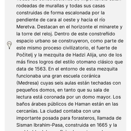
rodeadas de murallas y todas sus casas
construidas de forma escalonada por la
pendiente de cara al oeste y hacia el río
Meretva. Destacan en el horizonte el minarete y
la torre del reloj. Dentro de este constreñido
espacio urbano se construyeron, como parte de
este mismo proceso civilizatorio, el fuerte de
Počitelj y la mezquita de Hadzi Alija, uno de los
más finos logros del estilo otomano clásico que
data de 1563. En el entorno de esta mezquita
funcionaba una gran escuela coránica
(Medresa) cuyas seis aulas están techadas con
pequeños domos, en tanto que su sala de
lectura está coronada por un domo mayor. Los
baños árabes públicos de Haman están en las
cercanías. La ciudad contaba con una
importante posada para forasteros, llamada de
Sisman Ibrahim-Pasa, construida en 1665 y la