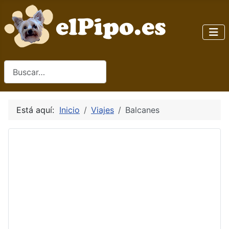
Buscar
Está aquí:
Inicio
Viajes
Balcanes