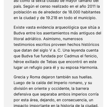
así como la sexta ciudad de mayor tamaño del
país. Según el censo realizado en el año 2011 la
población es de alrededor de 18.000 habitantes
en la ciudad y de 19.218 en todo el municipio.
Existe vasta evidencia arqueológica que sitúa a
Budva entre los asentamientos más antiguos del
litoral adriático. Asimismo, numerosos
testimonios escritos proveen hechos históricos
que datan del siglo V a. C. Una leyenda cuenta
que Budva fue fundada por Cadmus el fenicio,
héroe exiliado de Tebas que encontró en este
lugar un refugio para él y su esposa Harmonia.
Grecia y Roma dejaron también sus huellas.
Luego de la caída del Imperio romano, y su
división en oriente y occidente, la barrera
defensiva que separaba ambos imperios corría
por esta área, dejando, en consecuencia, un
impacto importante en la historia de la ciudad.