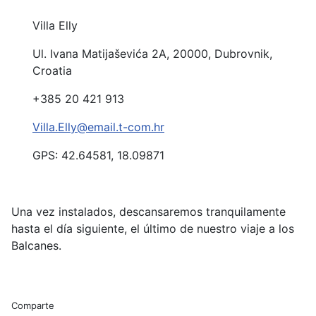
Villa Elly
Ul. Ivana Matijaševića 2A, 20000, Dubrovnik,
Croatia
+385 20 421 913
Villa.Elly@email.t-com.hr
GPS: 42.64581, 18.09871
Una vez instalados, descansaremos tranquilamente
hasta el día siguiente, el último de nuestro viaje a los
Balcanes.
Comparte