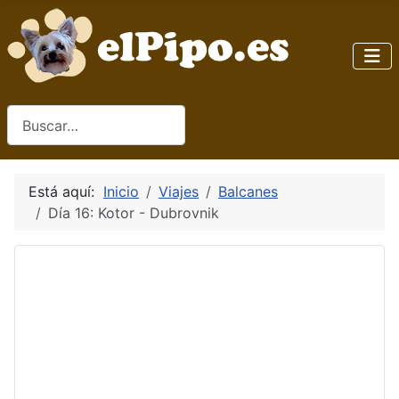
Buscar
Está aquí:
Inicio
Viajes
Balcanes
Día 16: Kotor - Dubrovnik