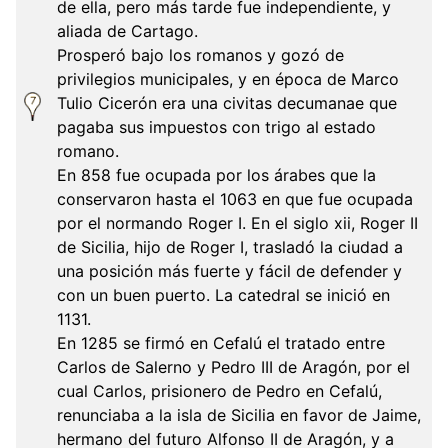
de ella, pero más tarde fue independiente, y
aliada de Cartago.
Prosperó bajo los romanos y gozó de
privilegios municipales, y en época de Marco
Tulio Cicerón era una civitas decumanae que
pagaba sus impuestos con trigo al estado
romano.
En 858 fue ocupada por los árabes que la
conservaron hasta el 1063 en que fue ocupada
por el normando Roger I. En el siglo xii, Roger II
de Sicilia, hijo de Roger I, trasladó la ciudad a
una posición más fuerte y fácil de defender y
con un buen puerto. La catedral se inició en
1131.
En 1285 se firmó en Cefalú el tratado entre
Carlos de Salerno y Pedro III de Aragón, por el
cual Carlos, prisionero de Pedro en Cefalú,
renunciaba a la isla de Sicilia en favor de Jaime,
hermano del futuro Alfonso II de Aragón, y a