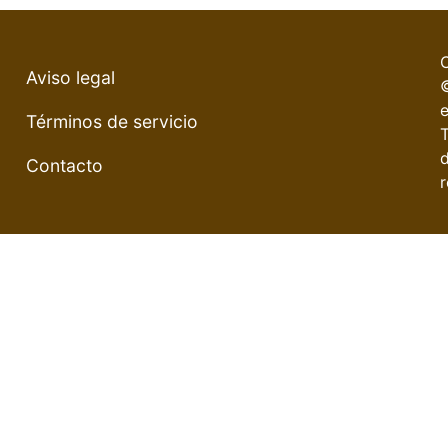
Aviso legal
e
Términos de servicio
Contacto
r