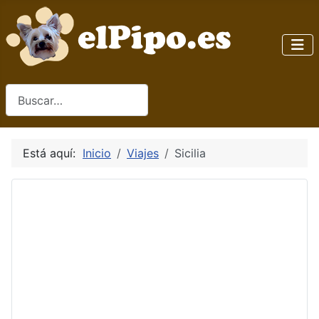
Buscar
Está aquí:
Inicio
Viajes
Sicilia